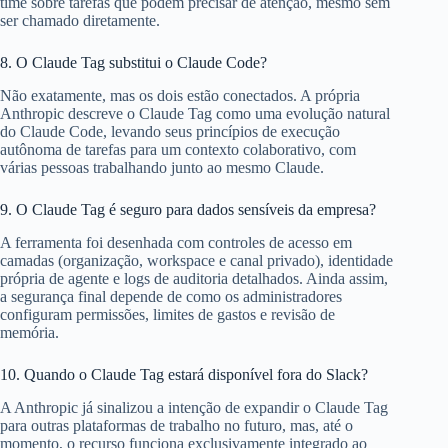
time sobre tarefas que podem precisar de atenção, mesmo sem
ser chamado diretamente.
8. O Claude Tag substitui o Claude Code?
Não exatamente, mas os dois estão conectados. A própria
Anthropic descreve o Claude Tag como uma evolução natural
do Claude Code, levando seus princípios de execução
autônoma de tarefas para um contexto colaborativo, com
várias pessoas trabalhando junto ao mesmo Claude.
9. O Claude Tag é seguro para dados sensíveis da empresa?
A ferramenta foi desenhada com controles de acesso em
camadas (organização, workspace e canal privado), identidade
própria de agente e logs de auditoria detalhados. Ainda assim,
a segurança final depende de como os administradores
configuram permissões, limites de gastos e revisão de
memória.
10. Quando o Claude Tag estará disponível fora do Slack?
A Anthropic já sinalizou a intenção de expandir o Claude Tag
para outras plataformas de trabalho no futuro, mas, até o
momento, o recurso funciona exclusivamente integrado ao