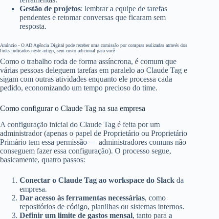
Gestão de projetos
: lembrar a equipe de tarefas
pendentes e retomar conversas que ficaram sem
resposta.
Anúncio - O AD Agência Digital pode receber uma comissão por compras realizadas através dos
links indicados neste artigo, sem custo adicional para você
Como o trabalho roda de forma assíncrona, é comum que
várias pessoas deleguem tarefas em paralelo ao Claude Tag e
sigam com outras atividades enquanto ele processa cada
pedido, economizando um tempo precioso do time.
Como configurar o Claude Tag na sua empresa
A configuração inicial do Claude Tag é feita por um
administrador (apenas o papel de Proprietário ou Proprietário
Primário tem essa permissão — administradores comuns não
conseguem fazer essa configuração). O processo segue,
basicamente, quatro passos:
Conectar o Claude Tag ao workspace do Slack
da
empresa.
Dar acesso às ferramentas necessárias
, como
repositórios de código, planilhas ou sistemas internos.
Definir um limite de gastos mensal
, tanto para a