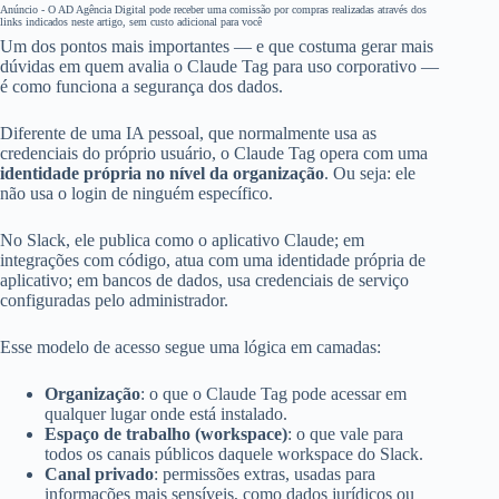
Anúncio - O AD Agência Digital pode receber uma comissão por compras realizadas através dos
links indicados neste artigo, sem custo adicional para você
Um dos pontos mais importantes — e que costuma gerar mais
dúvidas em quem avalia o Claude Tag para uso corporativo —
é como funciona a segurança dos dados.
Diferente de uma IA pessoal, que normalmente usa as
credenciais do próprio usuário, o Claude Tag opera com uma
identidade própria no nível da organização
. Ou seja: ele
não usa o login de ninguém específico.
No Slack, ele publica como o aplicativo Claude; em
integrações com código, atua com uma identidade própria de
aplicativo; em bancos de dados, usa credenciais de serviço
configuradas pelo administrador.
Esse modelo de acesso segue uma lógica em camadas:
Organização
: o que o Claude Tag pode acessar em
qualquer lugar onde está instalado.
Espaço de trabalho (workspace)
: o que vale para
todos os canais públicos daquele workspace do Slack.
Canal privado
: permissões extras, usadas para
informações mais sensíveis, como dados jurídicos ou