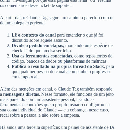
como “investigue por que essa página está lenta” ou “resuma
os comentários desse ticket de suporte”.
A partir daí, o Claude Tag segue um caminho parecido com o
de um colega experiente:
Lê o contexto do canal
para entender o que já foi
discutido sobre aquele assunto.
Divide o pedido em etapas
, montando uma espécie de
checklist do que precisa ser feito.
Usa as ferramentas conectadas
, como repositórios de
código, bancos de dados ou plataformas de métricas.
Publica o resultado na própria thread do Slack
, para
que qualquer pessoa do canal acompanhe o progresso
em tempo real.
Além das menções em canal, o Claude Tag também responde
a
mensagens diretas
. Nesse formato, ele funciona de um jeito
mais parecido com um assistente pessoal, usando as
ferramentas e conexões que o próprio usuário configurou na
sua conta individual do Claude — e a cobrança, nesse caso,
recai sobre a pessoa, e não sobre a empresa.
Há ainda uma terceira superfície: um painel de assistente de IA