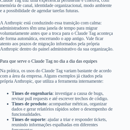
Claude Tag traz uma experiência persistente e coletiva, com
memória de canal, identidade organizacional, modo ambiente
e a possibilidade de agendar tarefas futuras.
A Anthropic está conduzindo essa transição com calma:
administradores têm uma janela de tempo para migrar
voluntariamente antes que a troca para o Claude Tag aconteça
de forma automática, encerrando o app antigo. Vale ficar
atento aos prazos de migração informados pela própria
Anthropic dentro do painel administrativo da sua organização.
Para que serve o Claude Tag no dia a dia das equipes
Na prática, os usos do Claude Tag variam bastante de acordo
com a área da empresa. Alguns exemplos já citados pela
própria Anthropic, que utiliza a ferramenta internamente:
Times de engenharia
: investigar a causa de bugs,
revisar pull requests e até escrever trechos de código.
Times de produto
: acompanhar métricas, organizar
dados e gerar relatórios rápidos sobre o desempenho de
funcionalidades.
Times de suporte
: ajudar a triar e responder tickets,
reunindo informações espalhadas em diferentes
ferramentas.