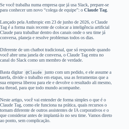
Se você trabalha numa empresa que já usa Slack, prepare-se
para conhecer um novo “colega de equipe”: o
Claude Tag
.
Lançado pela Anthropic em 23 de junho de 2026, o Claude
Tag é a forma mais recente de colocar a inteligência artificial
Claude para trabalhar dentro dos canais onde o seu time já
conversa, planeja e resolve problemas todos os dias.
Diferente de um chatbot tradicional, que só responde quando
você abre uma janela de conversa, o Claude Tag entra no
canal do Slack como um membro de verdade.
Basta digitar
junto com um pedido, e ele assume a
@Claude
tarefa, divide o trabalho em etapas, usa as ferramentas que a
sua empresa liberou para ele e devolve o resultado ali mesmo,
na thread, para que todo mundo acompanhe.
Neste artigo, você vai entender de forma simples o que é o
Claude Tag, como ele funciona na prática, quais recursos o
tornam diferente de outros assistentes de IA corporativos e o
que considerar antes de implantá-lo no seu time. Vamos direto
ao ponto, sem complicação.