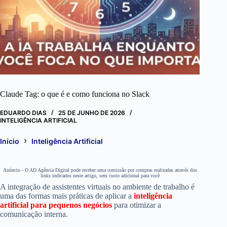
Claude Tag: o que é e como funciona no Slack
EDUARDO DIAS
25 DE JUNHO DE 2026
INTELIGÊNCIA ARTIFICIAL
Início
Inteligência Artificial
Anúncio - O AD Agência Digital pode receber uma comissão por compras realizadas através dos
links indicados neste artigo, sem custo adicional para você
A integração de assistentes virtuais no ambiente de trabalho é
uma das formas mais práticas de aplicar a
inteligência
artificial para pequenos negócios
para otimizar a
comunicação interna.