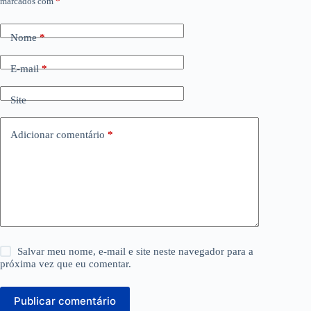
marcados com
*
Nome
*
E-mail
*
Site
Adicionar comentário
*
Salvar meu nome, e-mail e site neste navegador para a
próxima vez que eu comentar.
Publicar comentário