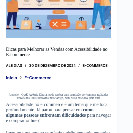
Dicas para Melhorar as Vendas com Acessibilidade no
E-commerce
ALE DIAS
30 DE DEZEMBRO DE 2024
E-COMMERCE
Início
E-Commerce
Anúncio - O AD Agência Digital pode receber uma comissão por compras realizadas
através dos links indicados neste artigo, sem custo adicional para você
Acessibilidade no e-commerce é um tema que me toca
profundamente. Já parou para pensar em
como
algumas pessoas enfrentam dificuldades
para navegar
e comprar online?
Imagine uma pessoa com baixa visão tentando entender