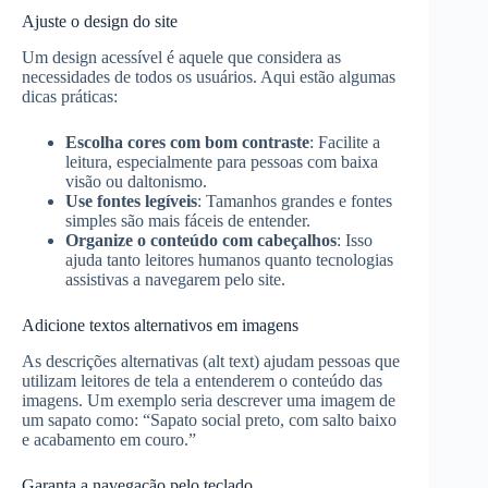
Ajuste o design do site
Um design acessível é aquele que considera as
necessidades de todos os usuários. Aqui estão algumas
dicas práticas:
Escolha cores com bom contraste
: Facilite a
leitura, especialmente para pessoas com baixa
visão ou daltonismo.
Use fontes legíveis
: Tamanhos grandes e fontes
simples são mais fáceis de entender.
Organize o conteúdo com cabeçalhos
: Isso
ajuda tanto leitores humanos quanto tecnologias
assistivas a navegarem pelo site.
Adicione textos alternativos em imagens
As descrições alternativas (alt text) ajudam pessoas que
utilizam leitores de tela a entenderem o conteúdo das
imagens. Um exemplo seria descrever uma imagem de
um sapato como: “Sapato social preto, com salto baixo
e acabamento em couro.”
Garanta a navegação pelo teclado