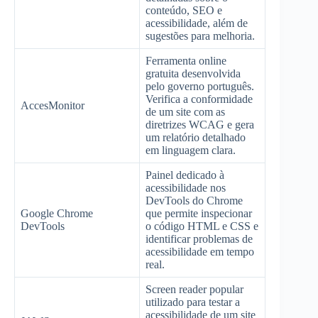
conteúdo, SEO e
acessibilidade, além de
sugestões para melhoria.
Ferramenta online
gratuita desenvolvida
pelo governo português.
Verifica a conformidade
AccesMonitor
de um site com as
diretrizes WCAG e gera
um relatório detalhado
em linguagem clara.
Painel dedicado à
acessibilidade nos
DevTools do Chrome
Google Chrome
que permite inspecionar
DevTools
o código HTML e CSS e
identificar problemas de
acessibilidade em tempo
real.
Screen reader popular
utilizado para testar a
acessibilidade de um site