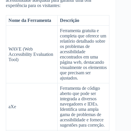
acessibilidade adequada para garantir uma boa
experiência para os visitantes:
Nome da Ferramenta
Descrição
Ferramenta gratuita e
completa que oferece um
relatório detalhado sobre
os problemas de
WAVE (Web
acessibilidade
Accessibility Evaluation
encontrados em uma
Tool)
página web, destacando
visualmente os elementos
que precisam ser
ajustados.
Ferramenta de código
aberto que pode ser
integrada a diversos
navegadores e IDEs.
aXe
Identifica uma ampla
gama de problemas de
acessibilidade e fornece
sugestões para correção.