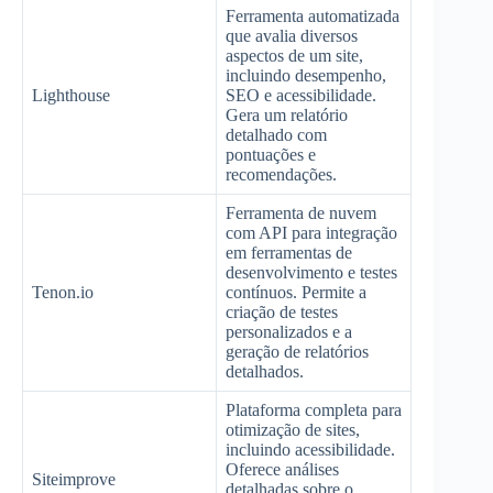
Ferramenta automatizada
que avalia diversos
aspectos de um site,
incluindo desempenho,
Lighthouse
SEO e acessibilidade.
Gera um relatório
detalhado com
pontuações e
recomendações.
Ferramenta de nuvem
com API para integração
em ferramentas de
desenvolvimento e testes
Tenon.io
contínuos. Permite a
criação de testes
personalizados e a
geração de relatórios
detalhados.
Plataforma completa para
otimização de sites,
incluindo acessibilidade.
Oferece análises
Siteimprove
detalhadas sobre o