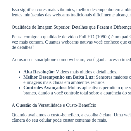
Isso significa cores mais vibrantes, melhor desempenho em ambi
lentes minúsculas das webcams tradicionais dificilmente alcança
Qualidade de Imagem Superior: Detalhes que Fazem a Diferenç
Pensa comigo: a qualidade de vídeo Full HD (1080p) é um padrã
vez mais comum. Quantas webcams nativas você conhece que en
de detalhes?
Ao usar seu smartphone como webcam, você ganha acesso imedi
Alta Resolução:
Vídeos mais nítidos e detalhados.
Melhor Desempenho em Baixa Luz:
Sensores maiores c
e imagens mais claras em ambientes escuros.
Controles Avançados:
Muitos aplicativos permitem que v
branco, dando a você controle total sobre a aparência do 
A Questão da Versatilidade e Custo-Benefício
Quando avaliamos o custo-benefício, a escolha é clara. Uma we
câmera do seu celular pode custar centenas de reais.