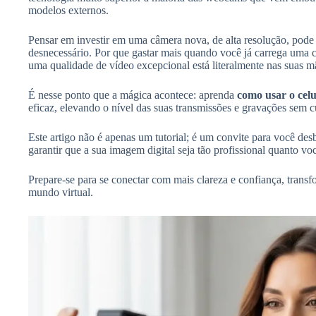
modelos externos.
Pensar em investir em uma câmera nova, de alta resolução, pode
desnecessário. Por que gastar mais quando você já carrega uma 
uma qualidade de vídeo excepcional está literalmente nas suas m
É nesse ponto que a mágica acontece: aprenda
como usar o ce
eficaz, elevando o nível das suas transmissões e gravações sem c
Este artigo não é apenas um tutorial; é um convite para você des
garantir que a sua imagem digital seja tão profissional quanto vo
Prepare-se para se conectar com mais clareza e confiança, tran
mundo virtual.