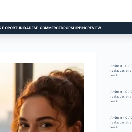
S E OPORTUNIDADES
E-COMMERCE
DROPSHIPPING
REVIEW
Anúncio - O AD
realizadas atra
você
Anúncio - O AD
realizadas atra
você
Anúncio - O AD
realizadas atra
você