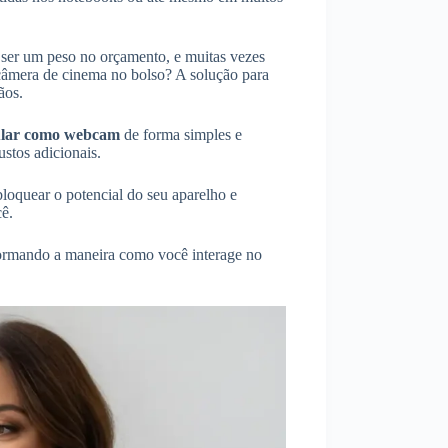
 ser um peso no orçamento, e muitas vezes
câmera de cinema no bolso? A solução para
ãos.
lular como webcam
de forma simples e
ustos adicionais.
bloquear o potencial do seu aparelho e
cê.
sformando a maneira como você interage no