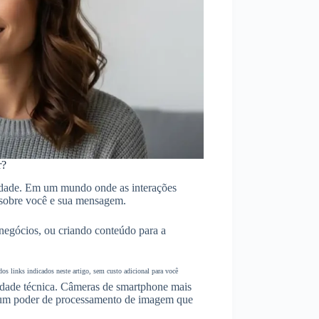
r?
sidade. Em um mundo onde as interações
 sobre você e sua mensagem.
negócios, ou criando conteúdo para a
s links indicados neste artigo, sem custo adicional para você
idade técnica. Câmeras de smartphone mais
e um poder de processamento de imagem que