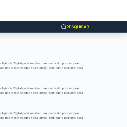
PESQUISAR
 Agência Digital pode receber uma comissão por compras
vés dos links indicados neste artigo, sem custo adicional para
 Agência Digital pode receber uma comissão por compras
vés dos links indicados neste artigo, sem custo adicional para
 Agência Digital pode receber uma comissão por compras
vés dos links indicados neste artigo, sem custo adicional para