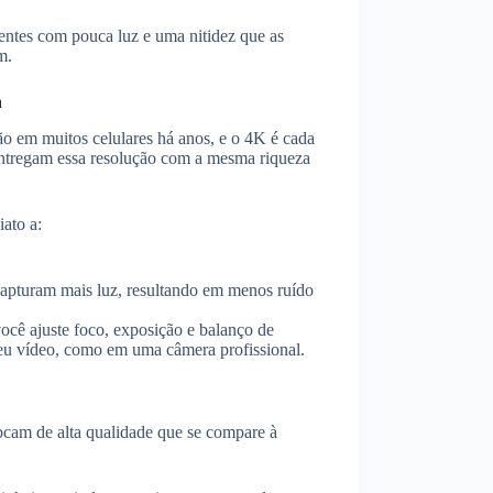
entes com pouca luz e uma nitidez que as
m.
a
o em muitos celulares há anos, e o 4K é cada
tregam essa resolução com a mesma riqueza
ato a:
apturam mais luz, resultando em menos ruído
ocê ajuste foco, exposição e balanço de
seu vídeo, como em uma câmera profissional.
bcam de alta qualidade que se compare à