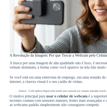
A Revolução da Imagem: Por que Trocar a Webcam pelo Celula
A busca por uma imagem de alta qualidade não é luxo, é neces
virtuais dominam, a forma como você aparece na tela fala muito
Se você está em uma entrevista de emprego, em uma reunião de 
internet, a clareza visual é o seu cartão de visitas.
Anúncio - O AD Agência Digital pode receber uma comissão por compras realizadas através do
O motivo principal para
usar o celular de webcam
é a superior
recentes contam com sensores maiores, lentes mais avançadas 
as webcams padrão simplesmente não conseguem competir.