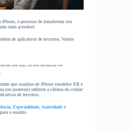
 iPhone, o processo de transformar seu
ito mais acessível.
endem de aplicativos de terceiros. Vamos
ndicados neste artigo, sem custo adicional para você
.
ermite que usuários de iPhone (modelos XR e
 (ou posterior) utilizem a câmera do celular
icativos de terceiros.
ncia, Especialidade, Autoridade e
para o usuário.