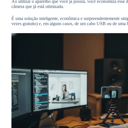
Ao utilizar o aparelho que você já possui, você economiza esse d
câmera que já está otimizada.
É uma solução inteligente, econômica e surpreendentemente simp
vezes gratuito) e, em alguns casos, de um cabo USB ou de uma 