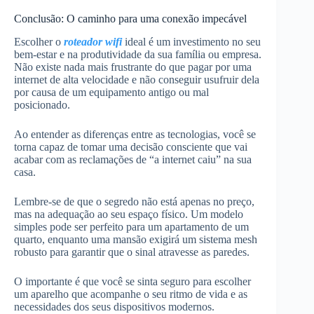
Conclusão: O caminho para uma conexão impecável
Escolher o
roteador wifi
ideal é um investimento no seu
bem-estar e na produtividade da sua família ou empresa.
Não existe nada mais frustrante do que pagar por uma
internet de alta velocidade e não conseguir usufruir dela
por causa de um equipamento antigo ou mal
posicionado.
Ao entender as diferenças entre as tecnologias, você se
torna capaz de tomar uma decisão consciente que vai
acabar com as reclamações de “a internet caiu” na sua
casa.
Lembre-se de que o segredo não está apenas no preço,
mas na adequação ao seu espaço físico. Um modelo
simples pode ser perfeito para um apartamento de um
quarto, enquanto uma mansão exigirá um sistema mesh
robusto para garantir que o sinal atravesse as paredes.
O importante é que você se sinta seguro para escolher
um aparelho que acompanhe o seu ritmo de vida e as
necessidades dos seus dispositivos modernos.