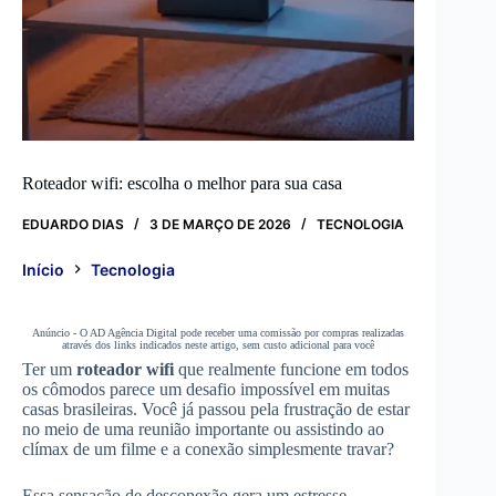
Roteador wifi: escolha o melhor para sua casa
EDUARDO DIAS
3 DE MARÇO DE 2026
TECNOLOGIA
Início
Tecnologia
Anúncio - O AD Agência Digital pode receber uma comissão por compras realizadas
através dos links indicados neste artigo, sem custo adicional para você
Ter um
roteador wifi
que realmente funcione em todos
os cômodos parece um desafio impossível em muitas
casas brasileiras. Você já passou pela frustração de estar
no meio de uma reunião importante ou assistindo ao
clímax de um filme e a conexão simplesmente travar?
Essa sensação de desconexão gera um estresse