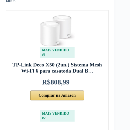
lados.
MAIS VENDIDO
#1
TP-Link Deco X50 (2un.) Sistema Mesh
Wi-Fi 6 para casatoda Dual B…
R$808,99
Comprar na Amazon
MAIS VENDIDO
#2