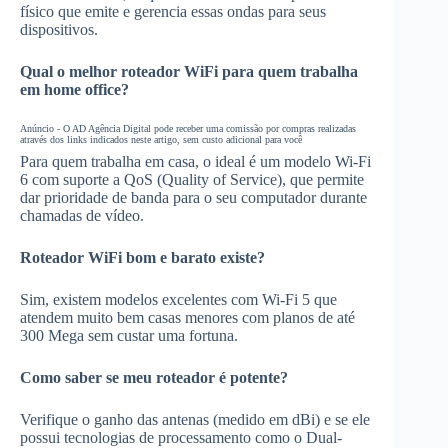
físico que emite e gerencia essas ondas para seus
dispositivos.
Qual o melhor roteador WiFi para quem trabalha
em home office?
Anúncio - O AD Agência Digital pode receber uma comissão por compras realizadas
através dos links indicados neste artigo, sem custo adicional para você
Para quem trabalha em casa, o ideal é um modelo Wi-Fi
6 com suporte a QoS (Quality of Service), que permite
dar prioridade de banda para o seu computador durante
chamadas de vídeo.
Roteador WiFi bom e barato existe?
Sim, existem modelos excelentes com Wi-Fi 5 que
atendem muito bem casas menores com planos de até
300 Mega sem custar uma fortuna.
Como saber se meu roteador é potente?
Verifique o ganho das antenas (medido em dBi) e se ele
possui tecnologias de processamento como o Dual-