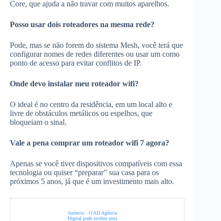
Core, que ajuda a não travar com muitos aparelhos.
Posso usar dois roteadores na mesma rede?
Pode, mas se não forem do sistema Mesh, você terá que
configurar nomes de redes diferentes ou usar um como
ponto de acesso para evitar conflitos de IP.
Onde devo instalar meu roteador wifi?
O ideal é no centro da residência, em um local alto e
livre de obstáculos metálicos ou espelhos, que
bloqueiam o sinal.
Vale a pena comprar um roteador wifi 7 agora?
Apenas se você tiver dispositivos compatíveis com essa
tecnologia ou quiser “preparar” sua casa para os
próximos 5 anos, já que é um investimento mais alto.
Anúncio - O AD Agência
Digital pode receber uma