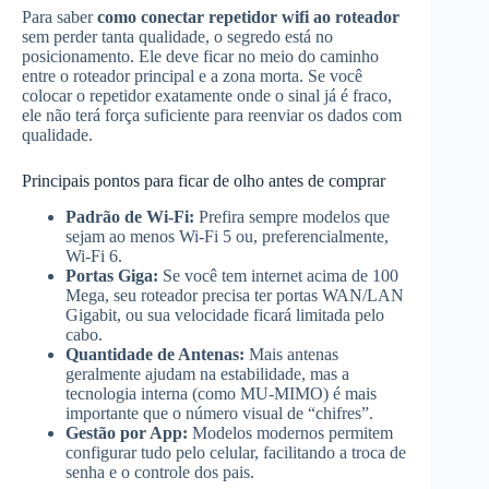
Para saber
como conectar repetidor wifi ao roteador
sem perder tanta qualidade, o segredo está no
posicionamento. Ele deve ficar no meio do caminho
entre o roteador principal e a zona morta. Se você
colocar o repetidor exatamente onde o sinal já é fraco,
ele não terá força suficiente para reenviar os dados com
qualidade.
Principais pontos para ficar de olho antes de comprar
Padrão de Wi-Fi:
Prefira sempre modelos que
sejam ao menos Wi-Fi 5 ou, preferencialmente,
Wi-Fi 6.
Portas Giga:
Se você tem internet acima de 100
Mega, seu roteador precisa ter portas WAN/LAN
Gigabit, ou sua velocidade ficará limitada pelo
cabo.
Quantidade de Antenas:
Mais antenas
geralmente ajudam na estabilidade, mas a
tecnologia interna (como MU-MIMO) é mais
importante que o número visual de “chifres”.
Gestão por App:
Modelos modernos permitem
configurar tudo pelo celular, facilitando a troca de
senha e o controle dos pais.