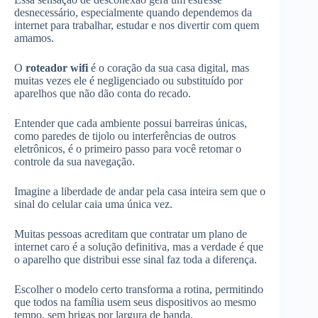
desnecessário, especialmente quando dependemos da
internet para trabalhar, estudar e nos divertir com quem
amamos.
O
roteador wifi
é o coração da sua casa digital, mas
muitas vezes ele é negligenciado ou substituído por
aparelhos que não dão conta do recado.
Entender que cada ambiente possui barreiras únicas,
como paredes de tijolo ou interferências de outros
eletrônicos, é o primeiro passo para você retomar o
controle da sua navegação.
Imagine a liberdade de andar pela casa inteira sem que o
sinal do celular caia uma única vez.
Muitas pessoas acreditam que contratar um plano de
internet caro é a solução definitiva, mas a verdade é que
o aparelho que distribui esse sinal faz toda a diferença.
Escolher o modelo certo transforma a rotina, permitindo
que todos na família usem seus dispositivos ao mesmo
tempo, sem brigas por largura de banda.