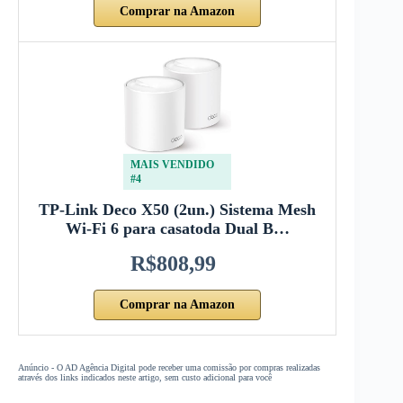
Comprar na Amazon
MAIS VENDIDO
#4
TP-Link Deco X50 (2un.) Sistema Mesh
Wi-Fi 6 para casatoda Dual B…
R$808,99
Comprar na Amazon
Anúncio - O AD Agência Digital pode receber uma comissão por compras realizadas
através dos links indicados neste artigo, sem custo adicional para você