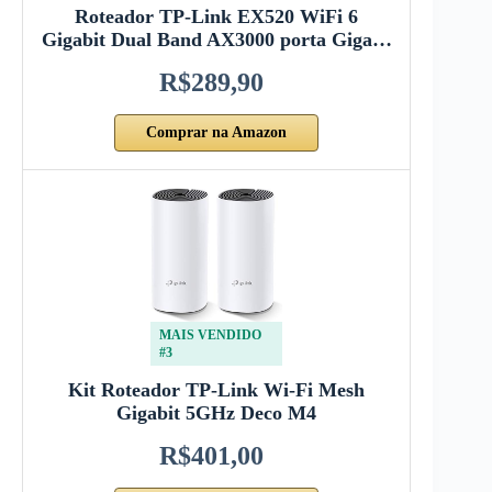
Roteador TP-Link EX520 WiFi 6
Gigabit Dual Band AX3000 porta Giga…
R$289,90
Comprar na Amazon
MAIS VENDIDO
#3
Kit Roteador TP-Link Wi-Fi Mesh
Gigabit 5GHz Deco M4
R$401,00