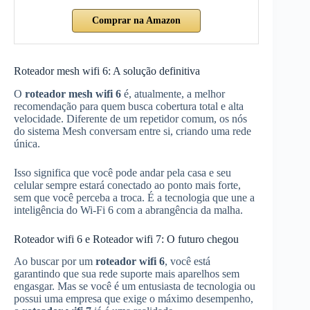
Comprar na Amazon
Roteador mesh wifi 6: A solução definitiva
O
roteador mesh wifi 6
é, atualmente, a melhor
recomendação para quem busca cobertura total e alta
velocidade. Diferente de um repetidor comum, os nós
do sistema Mesh conversam entre si, criando uma rede
única.
Isso significa que você pode andar pela casa e seu
celular sempre estará conectado ao ponto mais forte,
sem que você perceba a troca. É a tecnologia que une a
inteligência do Wi-Fi 6 com a abrangência da malha.
Roteador wifi 6 e Roteador wifi 7: O futuro chegou
Ao buscar por um
roteador wifi 6
, você está
garantindo que sua rede suporte mais aparelhos sem
engasgar. Mas se você é um entusiasta de tecnologia ou
possui uma empresa que exige o máximo desempenho,