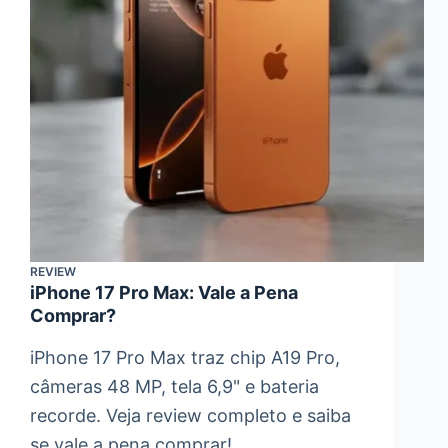
REVIEW
iPhone 17 Pro Max: Vale a Pena
Comprar?
iPhone 17 Pro Max traz chip A19 Pro,
câmeras 48 MP, tela 6,9" e bateria
recorde. Veja review completo e saiba
se vale a pena comprar!