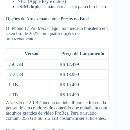
NFC (Apple Pay e outros)
eSIM duplo
— não há mais slot para chip físico
Opções de Armazenamento e Preços no Brasil
O iPhone 17 Pro Max chegou ao mercado brasileiro em
setembro de 2025 com quatro opções de
armazenamento:
Versão
Preço de Lançamento
256 GB
R$ 12.499
512 GB
R$ 13.999
1 TB
R$ 15.499
2 TB
R$ 18.499
A versão de 2 TB é inédita na linha iPhone e foi criada
pensando em criadores de conteúdo que trabalham com
arquivos grandes de vídeo ProRes. Para o usuário
comum, 256 GB ou 512 GB costumam ser suficientes.