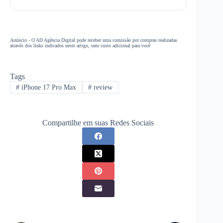
Anúncio - O AD Agência Digital pode receber uma comissão por compras realizadas
através dos links indicados neste artigo, sem custo adicional para você
Tags
#
iPhone 17 Pro Max
#
review
Compartilhe em suas Redes Sociais