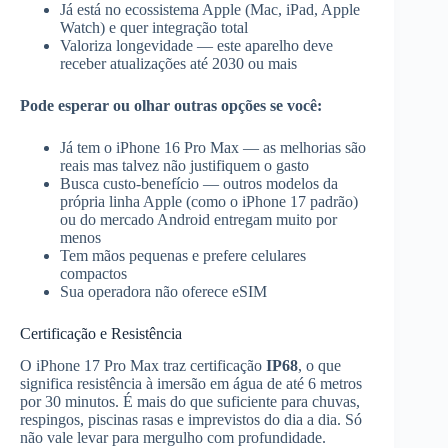
Já está no ecossistema Apple (Mac, iPad, Apple
Watch) e quer integração total
Valoriza longevidade — este aparelho deve
receber atualizações até 2030 ou mais
Pode esperar ou olhar outras opções se você:
Já tem o iPhone 16 Pro Max — as melhorias são
reais mas talvez não justifiquem o gasto
Busca custo-benefício — outros modelos da
própria linha Apple (como o iPhone 17 padrão)
ou do mercado Android entregam muito por
menos
Tem mãos pequenas e prefere celulares
compactos
Sua operadora não oferece eSIM
Certificação e Resistência
O iPhone 17 Pro Max traz certificação
IP68
, o que
significa resistência à imersão em água de até 6 metros
por 30 minutos. É mais do que suficiente para chuvas,
respingos, piscinas rasas e imprevistos do dia a dia. Só
não vale levar para mergulho com profundidade.