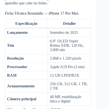
aparelho que cabe no bolso.
Ficha Técnica Resumida — iPhone 17 Pro Max
Especificação
Detalhe
Lançamento
Setembro de 2025
6,9″ OLED Super
Tela
Retina XDR, 120 Hz,
3.000 nits
Resolução
2.868 x 1.320 pixels
Processador
Apple A19 Pro (3 nm)
RAM
12 GB LPDDR5X
256 GB, 512 GB, 1 TB,
Armazenamento
2 TB
48 MP, estabilização
Câmera principal
ótica e digital