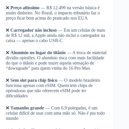
❌
Preço altíssimo
— R$ 12.499 na versão básica é
muito dinheiro. No Brasil, o impacto tributário faz o
preço ficar bem acima do praticado nos EUA
❌
Carregador não incluso
— Em um celular de mais
de R$ 12 mil, a Apple ainda não inclui o carregador na
caixa — apenas o cabo USB-C
❌
Alumínio no lugar do titânio
— A troca de material
dividiu opiniões. O alumínio risca com mais facilidade
do que o titânio e pode trazer aquela sensação de
“downgrade” para quem vinha do 16 Pro Max
❌
Sem slot para chip físico
— O modelo brasileiro
funciona apenas com eSIM. Quem tem chips de
operadoras que não oferecem eSIM pode ter
dificuldades
❌
Tamanho grande
— Com 6,9 polegadas, é um
celular difícil de usar com uma mão só. Não é pra todo
mundo