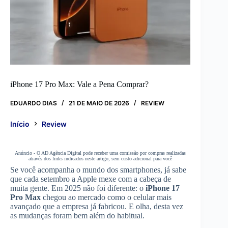
iPhone 17 Pro Max: Vale a Pena Comprar?
EDUARDO DIAS
21 DE MAIO DE 2026
REVIEW
Início
Review
Anúncio - O AD Agência Digital pode receber uma comissão por compras realizadas
através dos links indicados neste artigo, sem custo adicional para você
Se você acompanha o mundo dos smartphones, já sabe
que cada setembro a Apple mexe com a cabeça de
muita gente. Em 2025 não foi diferente: o
iPhone 17
Pro Max
chegou ao mercado como o celular mais
avançado que a empresa já fabricou. E olha, desta vez
as mudanças foram bem além do habitual.