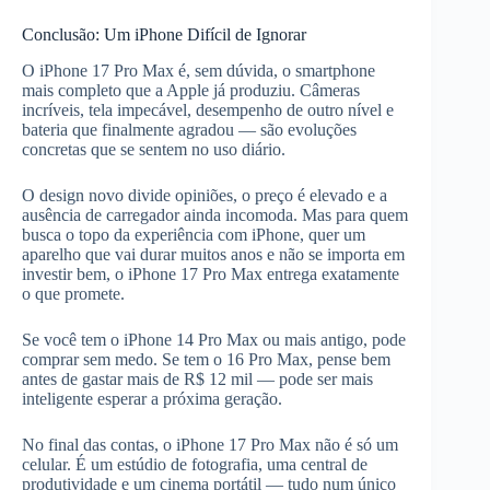
Conclusão: Um iPhone Difícil de Ignorar
O iPhone 17 Pro Max é, sem dúvida, o smartphone
mais completo que a Apple já produziu. Câmeras
incríveis, tela impecável, desempenho de outro nível e
bateria que finalmente agradou — são evoluções
concretas que se sentem no uso diário.
O design novo divide opiniões, o preço é elevado e a
ausência de carregador ainda incomoda. Mas para quem
busca o topo da experiência com iPhone, quer um
aparelho que vai durar muitos anos e não se importa em
investir bem, o iPhone 17 Pro Max entrega exatamente
o que promete.
Se você tem o iPhone 14 Pro Max ou mais antigo, pode
comprar sem medo. Se tem o 16 Pro Max, pense bem
antes de gastar mais de R$ 12 mil — pode ser mais
inteligente esperar a próxima geração.
No final das contas, o iPhone 17 Pro Max não é só um
celular. É um estúdio de fotografia, uma central de
produtividade e um cinema portátil — tudo num único