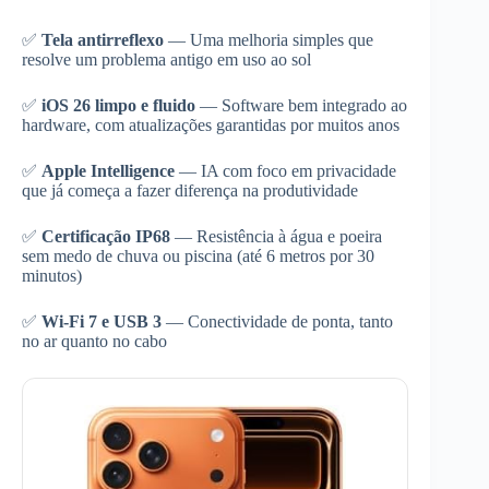
✅
Tela antirreflexo
— Uma melhoria simples que
resolve um problema antigo em uso ao sol
✅
iOS 26 limpo e fluido
— Software bem integrado ao
hardware, com atualizações garantidas por muitos anos
✅
Apple Intelligence
— IA com foco em privacidade
que já começa a fazer diferença na produtividade
✅
Certificação IP68
— Resistência à água e poeira
sem medo de chuva ou piscina (até 6 metros por 30
minutos)
✅
Wi-Fi 7 e USB 3
— Conectividade de ponta, tanto
no ar quanto no cabo