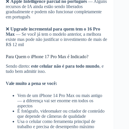
❌
Apple Intelligence parcial no português
— Alguns
recursos de IA ainda estão sendo liberados
gradualmente e podem não funcionar completamente
em português
❌
Upgrade incremental para quem tem o 16 Pro
Max
— Se você já tem o modelo anterior, a melhora
existe mas pode não justificar o investimento de mais de
R$ 12 mil
Para Quem o iPhone 17 Pro Max é Indicado?
Sendo direto:
este celular não é para todo mundo
, e
tudo bem admitir isso.
Vale muito a pena se você:
Vem de um iPhone 14 Pro Max ou mais antigo
— a diferença vai ser enorme em todos os
aspectos
É fotógrafo, videomaker ou criador de conteúdo
que depende de câmeras de qualidade
Usa o celular como ferramenta principal de
trabalho e precisa de desempenho máximo