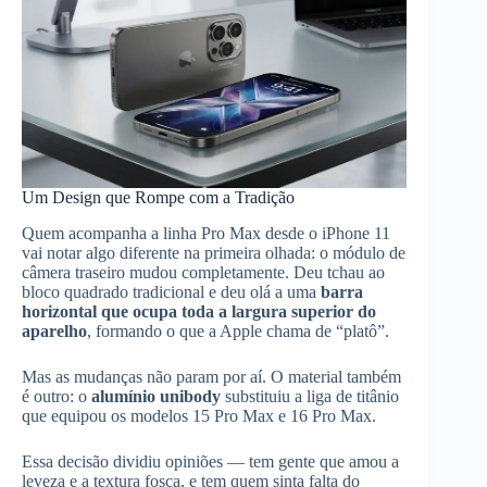
Um Design que Rompe com a Tradição
Quem acompanha a linha Pro Max desde o iPhone 11
vai notar algo diferente na primeira olhada: o módulo de
câmera traseiro mudou completamente. Deu tchau ao
bloco quadrado tradicional e deu olá a uma
barra
horizontal que ocupa toda a largura superior do
aparelho
, formando o que a Apple chama de “platô”.
Mas as mudanças não param por aí. O material também
é outro: o
alumínio unibody
substituiu a liga de titânio
que equipou os modelos 15 Pro Max e 16 Pro Max.
Essa decisão dividiu opiniões — tem gente que amou a
leveza e a textura fosca, e tem quem sinta falta do