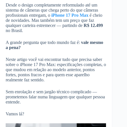
Desde o design completamente reformulado até um
sistema de câmeras que chega perto do que câmeras
profissionais entregam, o
iPhone 17 Pro Max
é cheio
de novidades. Mas também tem um preço que faz
qualquer carteira estremecer — partindo de
R$ 12.499
no Brasil.
A grande pergunta que todo mundo faz é:
vale mesmo
a pena?
Neste artigo você vai encontrar tudo que precisa saber
sobre o iPhone 17 Pro Max: especificações completas, o
que mudou em relação ao modelo anterior, pontos
fortes, pontos fracos e para quem esse aparelho
realmente faz sentido.
Sem enrolação e sem jargão técnico complicado —
prometemos falar numa linguagem que qualquer pessoa
entende.
Vamos lá?