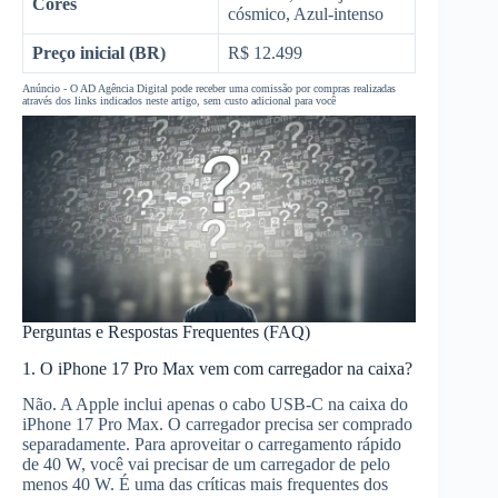
Cores
cósmico, Azul-intenso
Preço inicial (BR)
R$ 12.499
Anúncio - O AD Agência Digital pode receber uma comissão por compras realizadas
através dos links indicados neste artigo, sem custo adicional para você
Perguntas e Respostas Frequentes (FAQ)
1. O iPhone 17 Pro Max vem com carregador na caixa?
Não. A Apple inclui apenas o cabo USB-C na caixa do
iPhone 17 Pro Max. O carregador precisa ser comprado
separadamente. Para aproveitar o carregamento rápido
de 40 W, você vai precisar de um carregador de pelo
menos 40 W. É uma das críticas mais frequentes dos