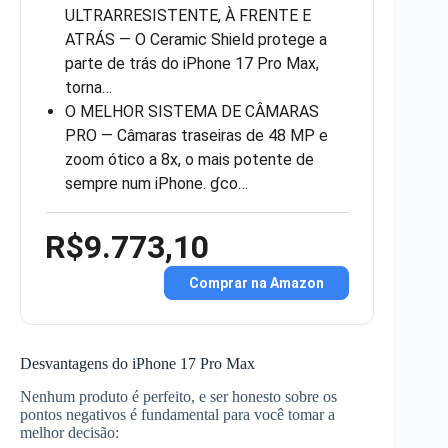
ULTRARRESISTENTE, À FRENTE E
ATRÁS — O Ceramic Shield protege a
parte de trás do iPhone 17 Pro Max,
torna…
O MELHOR SISTEMA DE CÂMARAS
PRO — Câmaras traseiras de 48 MP e
zoom ótico a 8x, o mais potente de
sempre num iPhone. ɠco…
R$9.773,10
Comprar na Amazon
Desvantagens do iPhone 17 Pro Max
Nenhum produto é perfeito, e ser honesto sobre os
pontos negativos é fundamental para você tomar a
melhor decisão: