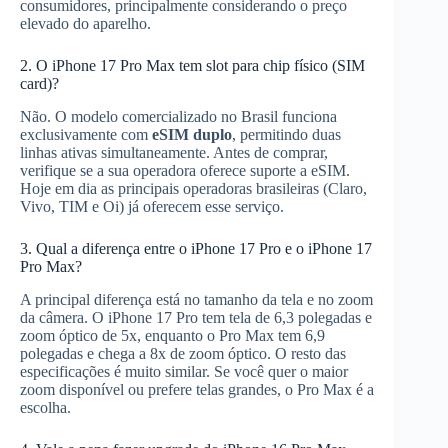
consumidores, principalmente considerando o preço
elevado do aparelho.
2. O iPhone 17 Pro Max tem slot para chip físico (SIM
card)?
Não. O modelo comercializado no Brasil funciona
exclusivamente com
eSIM duplo
, permitindo duas
linhas ativas simultaneamente. Antes de comprar,
verifique se a sua operadora oferece suporte a eSIM.
Hoje em dia as principais operadoras brasileiras (Claro,
Vivo, TIM e Oi) já oferecem esse serviço.
3. Qual a diferença entre o iPhone 17 Pro e o iPhone 17
Pro Max?
A principal diferença está no tamanho da tela e no zoom
da câmera. O iPhone 17 Pro tem tela de 6,3 polegadas e
zoom óptico de 5x, enquanto o Pro Max tem 6,9
polegadas e chega a 8x de zoom óptico. O resto das
especificações é muito similar. Se você quer o maior
zoom disponível ou prefere telas grandes, o Pro Max é a
escolha.