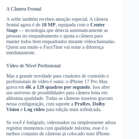
A Câmera Frontal
A selfie também recebeu atenção especial. A câmera
frontal agora é de
18 MP
, equipada com o
Center
Stage
— tecnologia que detecta automaticamente as
pessoas no enquadramento e ajusta a câmera para
manter todos bem enquadrados durante videochamadas.
Quem usa muito o FaceTime vai notar a diferença
imediatamente.
Vídeo de Nível Profissional
Mas a grande novidade para criadores de conteúdo e
profissionais de vídeo é outra: o iPhone 17 Pro Max
grava em
4K a 120 quadros por segundo
. Isso abre
um universo de possibilidades para câmera lenta em
altíssima qualidade. Todas as câmeras traseiras gravam
nessa configuração, com suporte a
ProRes
,
Dolby
Vision
e
Log video
para edição mais sofisticada.
Se você é fotógrafo, videomaker ou simplesmente adora
registrar momentos com qualidade máxima, esse é o
melhor conjunto de câmeras já colocado num iPhone.