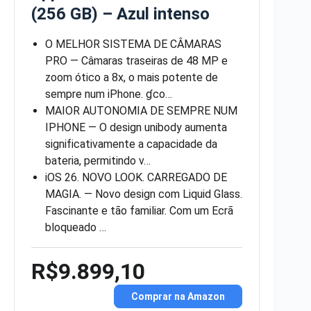
(256 GB) – Azul intenso
O MELHOR SISTEMA DE CÂMARAS
PRO — Câmaras traseiras de 48 MP e
zoom ótico a 8x, o mais potente de
sempre num iPhone. ɠco…
MAIOR AUTONOMIA DE SEMPRE NUM
IPHONE — O design unibody aumenta
significativamente a capacidade da
bateria, permitindo v…
iOS 26. NOVO LOOK. CARREGADO DE
MAGIA. — Novo design com Liquid Glass.
Fascinante e tão familiar. Com um Ecrã
bloqueado …
R$9.899,10
Comprar na Amazon