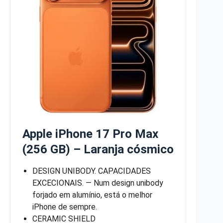
Apple iPhone 17 Pro Max
(256 GB) – Laranja cósmico
DESIGN UNIBODY. CAPACIDADES
EXCECIONAIS. — Num design unibody
forjado em alumínio, está o melhor
iPhone de sempre.
CERAMIC SHIELD