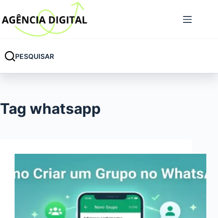
Pular
para
o
conteúdo
PESQUISAR
Tag
whatsapp