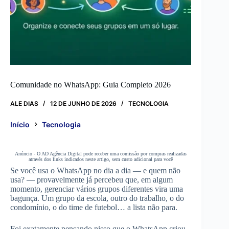
Comunidade no WhatsApp: Guia Completo 2026
ALE DIAS
12 DE JUNHO DE 2026
TECNOLOGIA
Início
Tecnologia
Anúncio - O AD Agência Digital pode receber uma comissão por compras realizadas
através dos links indicados neste artigo, sem custo adicional para você
Se você usa o WhatsApp no dia a dia — e quem não
usa? — provavelmente já percebeu que, em algum
momento, gerenciar vários grupos diferentes vira uma
bagunça. Um grupo da escola, outro do trabalho, o do
condomínio, o do time de futebol… a lista não para.
Foi exatamente pensando nisso que o WhatsApp criou