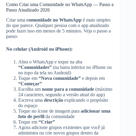
Como Criar uma Comunidade no WhatsApp — Passo a
Passo Atualizado 2026
Criar uma
comunidade no WhatsApp
é mais simples
do que parece. Qualquer pessoa com o app atualizado
pode fazer isso em menos de 5 minutos. Veja o passo a
passo:
No celular (Android ou iPhone):
Abra o WhatsApp e toque na aba
“Comunidades”
(na barra inferior no iPhone ou
no topo da tela no Android)
Toque em
“Nova comunidade”
e depois em
“Começar”
Escolha um
nome para a comunidade
(máximo
24 caracteres, segundo a versão atual do app)
Escreva uma
descrição
explicando o propósito
do espaço
Toque no ícone de imagem para
adicionar uma
foto de perfil
da comunidade
Toque em
“Criar”
Agora adicione grupos existentes que você já
administra ou crie novos grupos dentro da