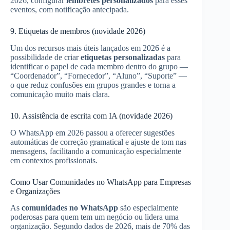
2026, configurar
lembretes personalizados
para esses
eventos, com notificação antecipada.
9. Etiquetas de membros (novidade 2026)
Um dos recursos mais úteis lançados em 2026 é a
possibilidade de criar
etiquetas personalizadas
para
identificar o papel de cada membro dentro do grupo —
“Coordenador”, “Fornecedor”, “Aluno”, “Suporte” —
o que reduz confusões em grupos grandes e torna a
comunicação muito mais clara.
10. Assistência de escrita com IA (novidade 2026)
O WhatsApp em 2026 passou a oferecer sugestões
automáticas de correção gramatical e ajuste de tom nas
mensagens, facilitando a comunicação especialmente
em contextos profissionais.
Como Usar Comunidades no WhatsApp para Empresas
e Organizações
As
comunidades no WhatsApp
são especialmente
poderosas para quem tem um negócio ou lidera uma
organização. Segundo dados de 2026, mais de 70% das