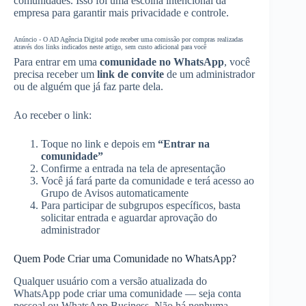
comunidades. Isso foi uma escolha intencional da
empresa para garantir mais privacidade e controle.
Anúncio - O AD Agência Digital pode receber uma comissão por compras realizadas
através dos links indicados neste artigo, sem custo adicional para você
Para entrar em uma
comunidade no WhatsApp
, você
precisa receber um
link de convite
de um administrador
ou de alguém que já faz parte dela.
Ao receber o link:
Toque no link e depois em
“Entrar na
comunidade”
Confirme a entrada na tela de apresentação
Você já fará parte da comunidade e terá acesso ao
Grupo de Avisos automaticamente
Para participar de subgrupos específicos, basta
solicitar entrada e aguardar aprovação do
administrador
Quem Pode Criar uma Comunidade no WhatsApp?
Qualquer usuário com a versão atualizada do
WhatsApp pode criar uma comunidade — seja conta
pessoal ou WhatsApp Business. Não há nenhuma