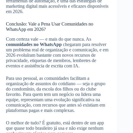
ferramentas de automação, é uma das estratégias de
marketing digital mais acessíveis e eficazes disponíveis
em 2026.
Conclusão: Vale a Pena Usar Comunidades no
WhatsApp em 2026?
Com certeza vale — e mais do que nunca. As
comunidades no WhatsApp
chegaram para resolver
um problema real de organização e comunicação, e em
2026 evoluíram bastante com novos recursos de
privacidade, etiquetas de membros, lembretes de
eventos e assistência de escrita com IA.
Para uso pessoal, as comunidades facilitam a
organização de assuntos do cotidiano — seja o grupo
do condomínio, da escola dos filhos ou do clube
favorito. Para quem tem um negócio ou lidera uma
equipe, representam uma evolução significativa na
comunicação, com recursos que antes só existiam em
plataformas pagas e mais complexas.
O melhor de tudo? É gratuito, está dentro de um app
que quase todo brasileiro já usa e não exige nenhum