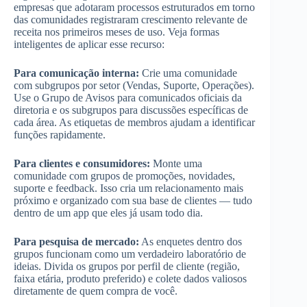
empresas que adotaram processos estruturados em torno
das comunidades registraram crescimento relevante de
receita nos primeiros meses de uso. Veja formas
inteligentes de aplicar esse recurso:
Para comunicação interna:
Crie uma comunidade
com subgrupos por setor (Vendas, Suporte, Operações).
Use o Grupo de Avisos para comunicados oficiais da
diretoria e os subgrupos para discussões específicas de
cada área. As etiquetas de membros ajudam a identificar
funções rapidamente.
Para clientes e consumidores:
Monte uma
comunidade com grupos de promoções, novidades,
suporte e feedback. Isso cria um relacionamento mais
próximo e organizado com sua base de clientes — tudo
dentro de um app que eles já usam todo dia.
Para pesquisa de mercado:
As enquetes dentro dos
grupos funcionam como um verdadeiro laboratório de
ideias. Divida os grupos por perfil de cliente (região,
faixa etária, produto preferido) e colete dados valiosos
diretamente de quem compra de você.