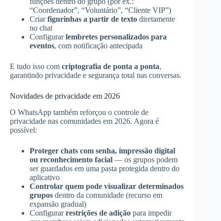
funções dentro do grupo (por ex.:
“Coordenador”, “Voluntário”, “Cliente VIP”)
Criar
figurinhas a partir de texto
diretamente
no chat
Configurar
lembretes personalizados para
eventos
, com notificação antecipada
E tudo isso com
criptografia de ponta a ponta
,
garantindo privacidade e segurança total nas conversas.
Novidades de privacidade em 2026
O WhatsApp também reforçou o controle de
privacidade nas comunidades em 2026. Agora é
possível:
Proteger chats com senha, impressão digital
ou reconhecimento facial
— os grupos podem
ser guardados em uma pasta protegida dentro do
aplicativo
Controlar quem pode visualizar determinados
grupos
dentro da comunidade (recurso em
expansão gradual)
Configurar
restrições de adição
para impedir