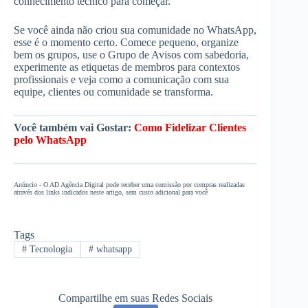
conhecimento técnico para começar.
Se você ainda não criou sua comunidade no WhatsApp,
esse é o momento certo. Comece pequeno, organize
bem os grupos, use o Grupo de Avisos com sabedoria,
experimente as etiquetas de membros para contextos
profissionais e veja como a comunicação com sua
equipe, clientes ou comunidade se transforma.
Você também vai Gostar:
Como Fidelizar Clientes
pelo WhatsApp
Anúncio - O AD Agência Digital pode receber uma comissão por compras realizadas
através dos links indicados neste artigo, sem custo adicional para você
Tags
#
Tecnologia
#
whatsapp
Compartilhe em suas Redes Sociais