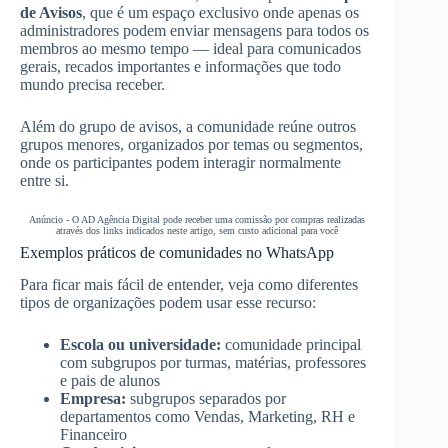
de Avisos
, que é um espaço exclusivo onde apenas os
administradores podem enviar mensagens para todos os
membros ao mesmo tempo — ideal para comunicados
gerais, recados importantes e informações que todo
mundo precisa receber.
Além do grupo de avisos, a comunidade reúne outros
grupos menores, organizados por temas ou segmentos,
onde os participantes podem interagir normalmente
entre si.
Anúncio - O AD Agência Digital pode receber uma comissão por compras realizadas
através dos links indicados neste artigo, sem custo adicional para você
Exemplos práticos de comunidades no WhatsApp
Para ficar mais fácil de entender, veja como diferentes
tipos de organizações podem usar esse recurso:
Escola ou universidade:
comunidade principal
com subgrupos por turmas, matérias, professores
e pais de alunos
Empresa:
subgrupos separados por
departamentos como Vendas, Marketing, RH e
Financeiro