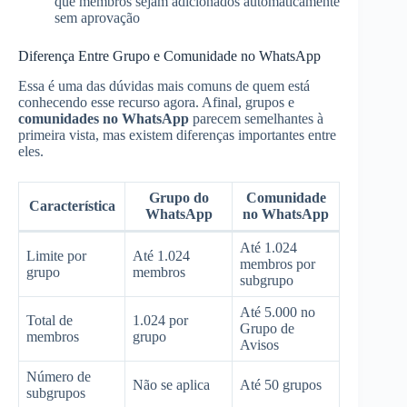
que membros sejam adicionados automaticamente
sem aprovação
Diferença Entre Grupo e Comunidade no WhatsApp
Essa é uma das dúvidas mais comuns de quem está
conhecendo esse recurso agora. Afinal, grupos e
comunidades no WhatsApp
parecem semelhantes à
primeira vista, mas existem diferenças importantes entre
eles.
Grupo do
Comunidade
Característica
WhatsApp
no WhatsApp
Até 1.024
Limite por
Até 1.024
membros por
grupo
membros
subgrupo
Até 5.000 no
Total de
1.024 por
Grupo de
membros
grupo
Avisos
Número de
Não se aplica
Até 50 grupos
subgrupos