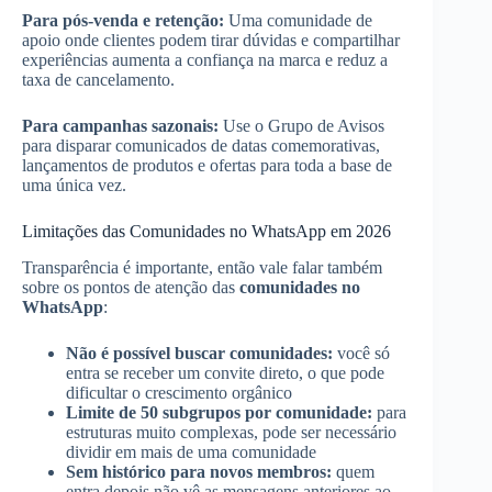
Para pós-venda e retenção:
Uma comunidade de
apoio onde clientes podem tirar dúvidas e compartilhar
experiências aumenta a confiança na marca e reduz a
taxa de cancelamento.
Para campanhas sazonais:
Use o Grupo de Avisos
para disparar comunicados de datas comemorativas,
lançamentos de produtos e ofertas para toda a base de
uma única vez.
Limitações das Comunidades no WhatsApp em 2026
Transparência é importante, então vale falar também
sobre os pontos de atenção das
comunidades no
WhatsApp
:
Não é possível buscar comunidades:
você só
entra se receber um convite direto, o que pode
dificultar o crescimento orgânico
Limite de 50 subgrupos por comunidade:
para
estruturas muito complexas, pode ser necessário
dividir em mais de uma comunidade
Sem histórico para novos membros:
quem
entra depois não vê as mensagens anteriores ao