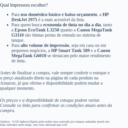
Qual Impressora escolher?
Para
uso doméstico básico e baixo orçamento
, a
HP
DeskJet 2975
é a mais acessível da lista.
Para quem busca
economia de tinta no dia a dia
, tanto
a
Epson EcoTank L3250
quanto a
Canon MegaTank
G3110
são ótimas portas de entrada no sistema de
tanque.
Para
alto volume de impressão
, seja em casa ou em
pequenos negócios, a
HP Smart Tank 589
e a
Canon
MegaTank G6010
se destacam pelo maior rendimento
de tinta.
Antes de finalizar a compra, vale sempre conferir o estoque e
o preço atualizado direto na página de cada produto na
Amazon, já que ofertas e disponibilidade podem mudar a
qualquer momento.
Os preços e a disponibilidade de estoque podem variar.
Consulte os links para confirmar as condições atuais antes da
compra.
Anúncio - O AD Agência Digital pode receber uma comissão por compras realizadas através dos
links indicados neste artigo, sem custo adicional para você