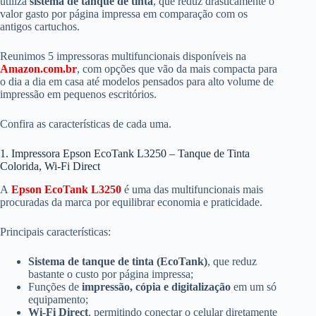
utiliza
sistema de tanque de tinta
, que reduz drasticamente o
valor gasto por página impressa em comparação com os
antigos cartuchos.
Reunimos 5 impressoras multifuncionais disponíveis na
Amazon.com.br
, com opções que vão da mais compacta para
o dia a dia em casa até modelos pensados para alto volume de
impressão em pequenos escritórios.
Confira as características de cada uma.
1. Impressora Epson EcoTank L3250 – Tanque de Tinta
Colorida, Wi-Fi Direct
A
Epson EcoTank L3250
é uma das multifuncionais mais
procuradas da marca por equilibrar economia e praticidade.
Principais características:
Sistema de tanque de tinta (EcoTank)
, que reduz
bastante o custo por página impressa;
Funções de
impressão, cópia e digitalização
em um só
equipamento;
Wi-Fi Direct
, permitindo conectar o celular diretamente