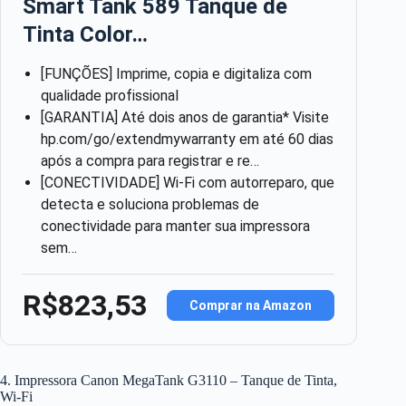
Smart Tank 589 Tanque de
Tinta Color…
[FUNÇÕES] Imprime, copia e digitaliza com
qualidade profissional
[GARANTIA] Até dois anos de garantia* Visite
hp.com/go/extendmywarranty em até 60 dias
após a compra para registrar e re…
[CONECTIVIDADE] Wi-Fi com autorreparo, que
detecta e soluciona problemas de
conectividade para manter sua impressora
sem…
R$823,53
Comprar na Amazon
4. Impressora Canon MegaTank G3110 – Tanque de Tinta,
Wi-Fi