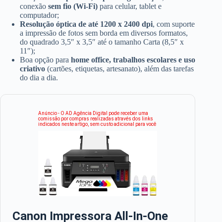
conexão
sem fio (Wi-Fi)
para celular, tablet e
computador;
Resolução óptica de até 1200 x 2400 dpi
, com suporte
a impressão de fotos sem borda em diversos formatos,
do quadrado 3,5″ x 3,5″ até o tamanho Carta (8,5″ x
11″);
Boa opção para
home office, trabalhos escolares e uso
criativo
(cartões, etiquetas, artesanato), além das tarefas
do dia a dia.
Anúncio - O AD Agência Digital pode receber uma
comissão por compras realizadas através dos links
indicados neste artigo, sem custo adicional para você
Canon Impressora All-In-One