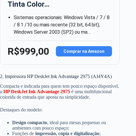
Tinta Color…
Sistemas operacionais: Windows Vista / 7 / 8
/ 8.1 /10 ou mais recente (32 bit, 64 bit);
Windows Server 2003 (SP2) ou ma…
R$999,00
Comprar na Amazon
2. Impressora HP DeskJet Ink Advantage 2975 (AJ4Y4A)
Compacta e indicada para quem tem pouco espaço disponível,
a
HP DeskJet Ink Advantage 2975
é uma multifuncional
colorida de entrada que aposta na simplicidade.
Destaques do modelo:
Design compacto
, ideal para mesas pequenas ou
ambientes com pouco espaço;
Funções de
impressão, cópia e digitalização
;