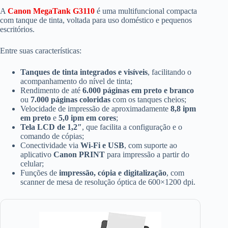
A
Canon MegaTank G3110
é uma multifuncional compacta
com tanque de tinta, voltada para uso doméstico e pequenos
escritórios.
Entre suas características:
Tanques de tinta integrados e visíveis
, facilitando o
acompanhamento do nível de tinta;
Rendimento de até
6.000 páginas em preto e branco
ou
7.000 páginas coloridas
com os tanques cheios;
Velocidade de impressão de aproximadamente
8,8 ipm
em preto
e
5,0 ipm em cores
;
Tela LCD de 1,2″
, que facilita a configuração e o
comando de cópias;
Conectividade via
Wi-Fi e USB
, com suporte ao
aplicativo
Canon PRINT
para impressão a partir do
celular;
Funções de
impressão, cópia e digitalização
, com
scanner de mesa de resolução óptica de 600×1200 dpi.