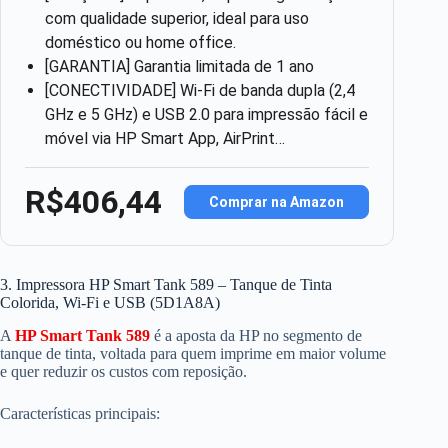
com qualidade superior, ideal para uso
doméstico ou home office.
[GARANTIA] Garantia limitada de 1 ano
[CONECTIVIDADE] Wi-Fi de banda dupla (2,4
GHz e 5 GHz) e USB 2.0 para impressão fácil e
móvel via HP Smart App, AirPrint…
R$406,44
Comprar na Amazon
3. Impressora HP Smart Tank 589 – Tanque de Tinta
Colorida, Wi-Fi e USB (5D1A8A)
A
HP Smart Tank 589
é a aposta da HP no segmento de
tanque de tinta, voltada para quem imprime em maior volume
e quer reduzir os custos com reposição.
Características principais: