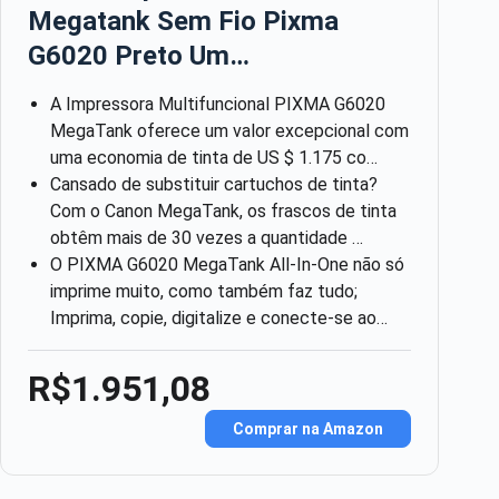
Megatank Sem Fio Pixma
G6020 Preto Um…
A Impressora Multifuncional PIXMA G6020
MegaTank oferece um valor excepcional com
uma economia de tinta de US $ 1.175 co…
Cansado de substituir cartuchos de tinta?
Com o Canon MegaTank, os frascos de tinta
obtêm mais de 30 vezes a quantidade …
O PIXMA G6020 MegaTank All-In-One não só
imprime muito, como também faz tudo;
Imprima, copie, digitalize e conecte-se ao…
R$1.951,08
Comprar na Amazon