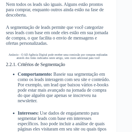
Nem todos os leads são iguais. Alguns estão prontos
para comprar, enquanto outros ainda estão na fase de
descoberta.
A segmentação de leads permite que você categorize
seus leads com base em onde eles estão em sua jornada
de compra, o que facilita o envio de mensagens e
ofertas personalizadas.
Anúncio - O AD Agência Digital pode receber uma comissão por compras realizadas
através dos links indicados neste artigo, sem custo adicional para você
2.2.1. Critérios de Segmentação
Comportamento:
Baseie sua segmentação em
como os leads interagem com seu site e conteúdo.
Por exemplo, um lead que baixou vários e-books
pode estar mais avançado na jornada de compra
do que alguém que apenas se inscreveu na
newsletter.
Interesses:
Use dados de engajamento para
segmentar leads com base em interesses
específicos. Isso pode incluir a análise de quais
páginas eles visitaram em seu site ou quais tipos