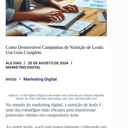
Como Desenvolver Campanhas de Nutrição de Leads:
Um Guia Completo
ALE DIAS
25 DE AGOSTO DE 2024
MARKETING DIGITAL
Início
Marketing Digital
Anúncio - O AD Agência Digital pode receber uma comissão por compras realizadas
através dos links indicados neste artigo, sem custo adicional para você
No mundo do marketing digital, a nutrição de leads é
uma das estratégias mais eficazes para transformar
potenciais clientes em compradores leais.
Ao nutrir leads, você está essencialmente cultivando um