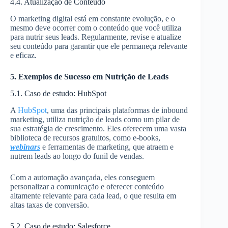
4.4. Atualização de Conteúdo
O marketing digital está em constante evolução, e o
mesmo deve ocorrer com o conteúdo que você utiliza
para nutrir seus leads. Regularmente, revise e atualize
seu conteúdo para garantir que ele permaneça relevante
e eficaz.
5. Exemplos de Sucesso em Nutrição de Leads
5.1. Caso de estudo: HubSpot
A
HubSpot
, uma das principais plataformas de inbound
marketing, utiliza nutrição de leads como um pilar de
sua estratégia de crescimento. Eles oferecem uma vasta
biblioteca de recursos gratuitos, como e-books,
webinars
e ferramentas de marketing, que atraem e
nutrem leads ao longo do funil de vendas.
Com a automação avançada, eles conseguem
personalizar a comunicação e oferecer conteúdo
altamente relevante para cada lead, o que resulta em
altas taxas de conversão.
5.2. Caso de estudo: Salesforce