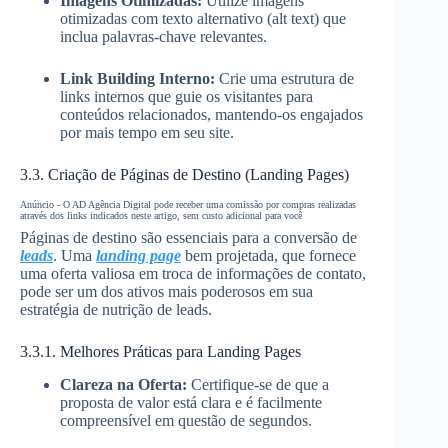
Imagens Otimizadas:
Utilize imagens
otimizadas com texto alternativo (alt text) que
inclua palavras-chave relevantes.
Link Building Interno:
Crie uma estrutura de
links internos que guie os visitantes para
conteúdos relacionados, mantendo-os engajados
por mais tempo em seu site.
3.3. Criação de Páginas de Destino (Landing Pages)
Anúncio - O AD Agência Digital pode receber uma comissão por compras realizadas
através dos links indicados neste artigo, sem custo adicional para você
Páginas de destino são essenciais para a conversão de
leads
. Uma
landing page
bem projetada, que fornece
uma oferta valiosa em troca de informações de contato,
pode ser um dos ativos mais poderosos em sua
estratégia de nutrição de leads.
3.3.1. Melhores Práticas para Landing Pages
Clareza na Oferta:
Certifique-se de que a
proposta de valor está clara e é facilmente
compreensível em questão de segundos.