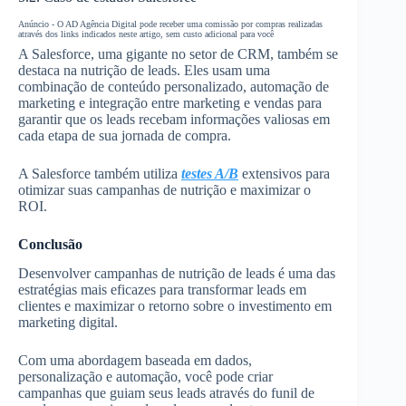
Anúncio - O AD Agência Digital pode receber uma comissão por compras realizadas
através dos links indicados neste artigo, sem custo adicional para você
A Salesforce, uma gigante no setor de CRM, também se
destaca na nutrição de leads. Eles usam uma
combinação de conteúdo personalizado, automação de
marketing e integração entre marketing e vendas para
garantir que os leads recebam informações valiosas em
cada etapa de sua jornada de compra.
A Salesforce também utiliza
testes A/B
extensivos para
otimizar suas campanhas de nutrição e maximizar o
ROI.
Conclusão
Desenvolver campanhas de nutrição de leads é uma das
estratégias mais eficazes para transformar leads em
clientes e maximizar o retorno sobre o investimento em
marketing digital.
Com uma abordagem baseada em dados,
personalização e automação, você pode criar
campanhas que guiam seus leads através do funil de