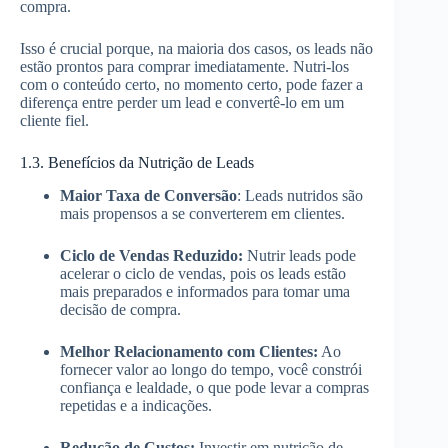
compra.
Isso é crucial porque, na maioria dos casos, os leads não
estão prontos para comprar imediatamente. Nutri-los
com o conteúdo certo, no momento certo, pode fazer a
diferença entre perder um lead e convertê-lo em um
cliente fiel.
1.3. Benefícios da Nutrição de Leads
Maior Taxa de Conversão
: Leads nutridos são
mais propensos a se converterem em clientes.
Ciclo de Vendas Reduzido:
Nutrir leads pode
acelerar o ciclo de vendas, pois os leads estão
mais preparados e informados para tomar uma
decisão de compra.
Melhor Relacionamento com Clientes:
Ao
fornecer valor ao longo do tempo, você constrói
confiança e lealdade, o que pode levar a compras
repetidas e a indicações.
Redução de Custos:
Investir em nutrição de