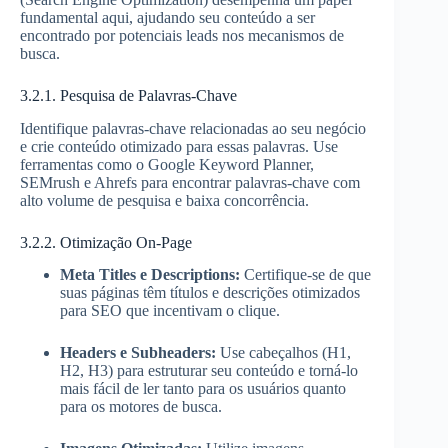
fundamental aqui, ajudando seu conteúdo a ser
encontrado por potenciais leads nos mecanismos de
busca.
3.2.1. Pesquisa de Palavras-Chave
Identifique palavras-chave relacionadas ao seu negócio
e crie conteúdo otimizado para essas palavras. Use
ferramentas como o Google Keyword Planner,
SEMrush e Ahrefs para encontrar palavras-chave com
alto volume de pesquisa e baixa concorrência.
3.2.2. Otimização On-Page
Meta Titles e Descriptions:
Certifique-se de que
suas páginas têm títulos e descrições otimizados
para SEO que incentivam o clique.
Headers e Subheaders:
Use cabeçalhos (H1,
H2, H3) para estruturar seu conteúdo e torná-lo
mais fácil de ler tanto para os usuários quanto
para os motores de busca.