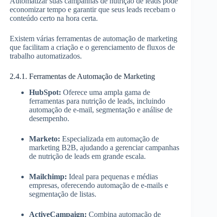
Automatizar suas campanhas de nutrição de leads pode
economizar tempo e garantir que seus leads recebam o
conteúdo certo na hora certa.
Existem várias ferramentas de automação de marketing
que facilitam a criação e o gerenciamento de fluxos de
trabalho automatizados.
2.4.1. Ferramentas de Automação de Marketing
HubSpot:
Oferece uma ampla gama de
ferramentas para nutrição de leads, incluindo
automação de e-mail, segmentação e análise de
desempenho.
Marketo:
Especializada em automação de
marketing B2B, ajudando a gerenciar campanhas
de nutrição de leads em grande escala.
Mailchimp:
Ideal para pequenas e médias
empresas, oferecendo automação de e-mails e
segmentação de listas.
ActiveCampaign:
Combina automação de