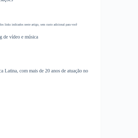
s links indicados neste artigo, sem custo adicional para você
g de vídeo e música
a Latina, com mais de 20 anos de atuação no