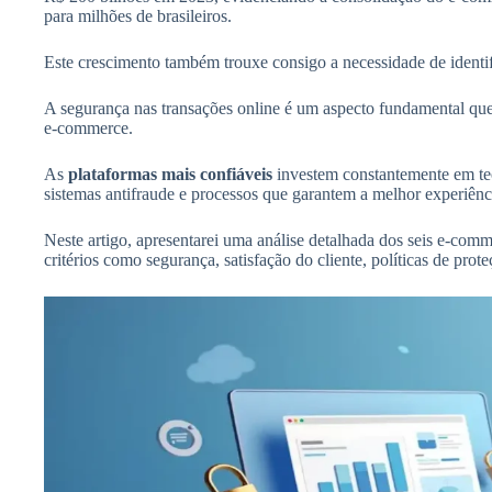
para milhões de brasileiros.
Este crescimento também trouxe consigo a necessidade de identif
A segurança nas transações online é um aspecto fundamental qu
e-commerce.
As
plataformas mais confiáveis
investem constantemente em te
sistemas antifraude e processos que garantem a melhor experiên
Neste artigo, apresentarei uma análise detalhada dos seis e-com
critérios como segurança, satisfação do cliente, políticas de pro