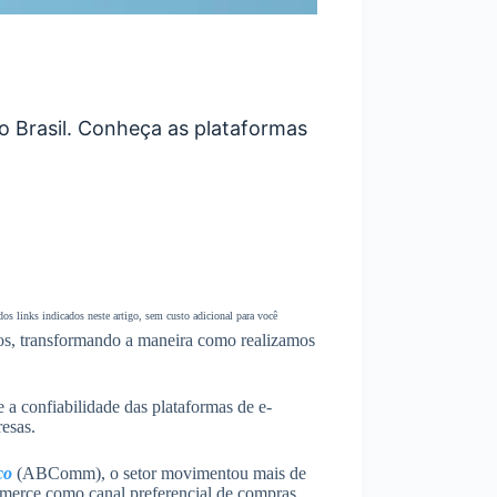
o Brasil. Conheça as plataformas
s links indicados neste artigo, sem custo adicional para você
os, transformando a maneira como realizamos
 a confiabilidade das plataformas de e-
esas.
co
(ABComm), o setor movimentou mais de
merce como canal preferencial de compras