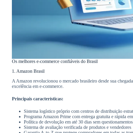
Os melhores e-commerce confiáveis do Brasil
1. Amazon Brasil
A Amazon revolucionou o mercado brasileiro desde sua chegada
excelência em e-commerce.
Principais características:
Sistema logístico próprio com centros de distribuição estr
Programa Amazon Prime com entrega gratuita e rápida em
Política de devolução em até 30 dias sem questionamentos
Sistema de avaliação verificada de produtos e vendedores
Garantia A-to-Z que protege compradores em todas as tra