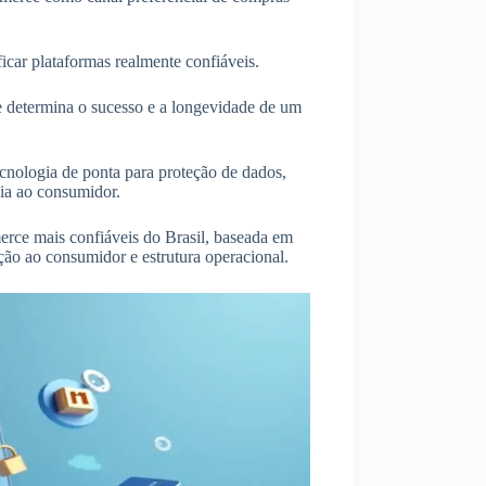
icar plataformas realmente confiáveis.
e determina o sucesso e a longevidade de um
cnologia de ponta para proteção de dados,
cia ao consumidor.
merce mais confiáveis do Brasil, baseada em
teção ao consumidor e estrutura operacional.