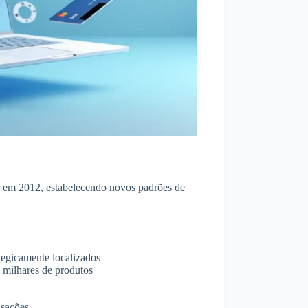
 em 2012, estabelecendo novos padrões de
ategicamente localizados
 milhares de produtos
nsações