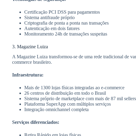
Certificação PCI DSS para pagamentos
Sistema antifraude próprio
Criptografia de ponta a ponta nas transações
Autenticação em dois fatores
Monitoramento 24h de transações suspeitas
3. Magazine Luiza
A Magazine Luiza transformou-se de uma rede tradicional de var
commerce brasileiro.
Infraestrutura:
Mais de 1300 lojas físicas integradas ao e-commerce
26 centros de distribuição em todo o Brasil
Sistema próprio de marketplace com mais de 87 mil sellers
Plataforma SuperApp com múltiplos serviços
Integração omnichannel completa
Serviços diferenciados:
Retira Rápido em lojas físicas