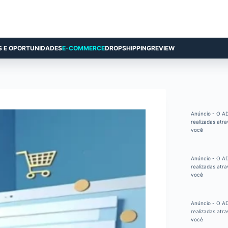
S E OPORTUNIDADES
E-COMMERCE
DROPSHIPPING
REVIEW
Anúncio - O AD
realizadas atra
você
Anúncio - O AD
realizadas atra
você
Anúncio - O AD
realizadas atra
você