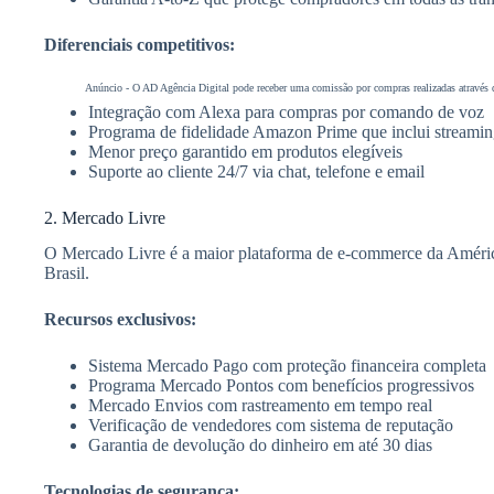
Diferenciais competitivos:
Anúncio - O AD Agência Digital pode receber uma comissão por compras realizadas através do
Integração com Alexa para compras por comando de voz
Programa de fidelidade Amazon Prime que inclui streamin
Menor preço garantido em produtos elegíveis
Suporte ao cliente 24/7 via chat, telefone e email
2. Mercado Livre
O Mercado Livre é a maior plataforma de e-commerce da Améric
Brasil.
Recursos exclusivos:
Sistema Mercado Pago com proteção financeira completa
Programa Mercado Pontos com benefícios progressivos
Mercado Envios com rastreamento em tempo real
Verificação de vendedores com sistema de reputação
Garantia de devolução do dinheiro em até 30 dias
Tecnologias de segurança: