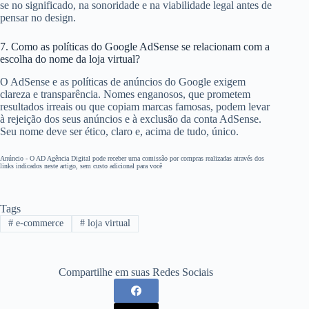
se no significado, na sonoridade e na viabilidade legal antes de
pensar no design.
7. Como as políticas do Google AdSense se relacionam com a
escolha do nome da loja virtual?
O AdSense e as políticas de anúncios do Google exigem
clareza e transparência. Nomes enganosos, que prometem
resultados irreais ou que copiam marcas famosas, podem levar
à rejeição dos seus anúncios e à exclusão da conta AdSense.
Seu nome deve ser ético, claro e, acima de tudo, único.
Anúncio - O AD Agência Digital pode receber uma comissão por compras realizadas através dos
links indicados neste artigo, sem custo adicional para você
Tags
#
e-commerce
#
loja virtual
Compartilhe em suas Redes Sociais