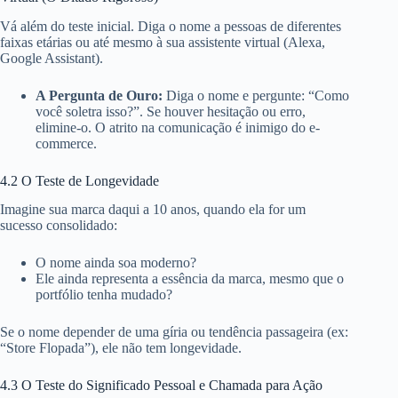
Vá além do teste inicial. Diga o nome a pessoas de diferentes
faixas etárias ou até mesmo à sua assistente virtual (Alexa,
Google Assistant).
A Pergunta de Ouro:
Diga o nome e pergunte: “Como
você soletra isso?”. Se houver hesitação ou erro,
elimine-o. O atrito na comunicação é inimigo do e-
commerce.
4.2 O Teste de Longevidade
Imagine sua marca daqui a 10 anos, quando ela for um
sucesso consolidado:
O nome ainda soa moderno?
Ele ainda representa a essência da marca, mesmo que o
portfólio tenha mudado?
Se o nome depender de uma gíria ou tendência passageira (ex:
“Store Flopada”), ele não tem longevidade.
4.3 O Teste do Significado Pessoal e Chamada para Ação