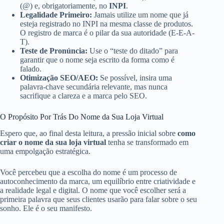
(@) e, obrigatoriamente, no
INPI
.
Legalidade Primeiro:
Jamais utilize um nome que já
esteja registrado no INPI na mesma classe de produtos.
O registro de marca é o pilar da sua autoridade (E-E-A-
T).
Teste de Pronúncia:
Use o “teste do ditado” para
garantir que o nome seja escrito da forma como é
falado.
Otimização SEO/AEO:
Se possível, insira uma
palavra-chave secundária relevante, mas nunca
sacrifique a clareza e a marca pelo SEO.
O Propósito Por Trás Do Nome da Sua Loja Virtual
Espero que, ao final desta leitura, a pressão inicial sobre
como
criar o nome da sua loja virtual
tenha se transformado em
uma empolgação estratégica.
Você percebeu que a escolha do nome é um processo de
autoconhecimento da marca, um equilíbrio entre criatividade e
a realidade legal e digital. O nome que você escolher será a
primeira palavra que seus clientes usarão para falar sobre o seu
sonho. Ele é o seu manifesto.