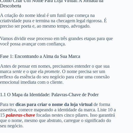
Como Criar Um Nome Para Loja Virtual: A Jornada da
Descoberta
A criação do nome ideal é um funil que começa na
criatividade pura e termina na checagem legal rigorosa. É
preciso ser poeta e, ao mesmo tempo, advogado.
Vamos dividir esse processo em três grandes etapas para que
você possa avançar com confiança.
Fase 1: Encontrando a Alma da Sua Marca
Antes de pensar em nomes, precisamos entender o que sua
marca
sente
e o que ela
promete
. O nome precisa ser um
reflexo da essência do seu negócio para criar uma conexão
emocional imediata com o cliente.
1.1 O Mapa da Identidade: Palavras-Chave de Poder
Para ter
dicas para criar o nome da loja virtual
de forma
assertiva, comece mapeando a identidade da marca. Liste 10 a
15
palavras-chave
focadas nestes cinco pilares. Isso garantirá
que o nome, mesmo que abstrato, carregue o significado do
seu negócio.