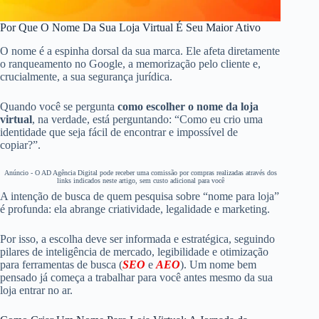
Por Que O Nome Da Sua Loja Virtual É Seu Maior Ativo
O nome é a espinha dorsal da sua marca. Ele afeta diretamente
o ranqueamento no Google, a memorização pelo cliente e,
crucialmente, a sua segurança jurídica.
Quando você se pergunta
como escolher o nome da loja
virtual
, na verdade, está perguntando: “Como eu crio uma
identidade que seja fácil de encontrar e impossível de
copiar?”.
Anúncio - O AD Agência Digital pode receber uma comissão por compras realizadas através dos
links indicados neste artigo, sem custo adicional para você
A intenção de busca de quem pesquisa sobre “nome para loja”
é profunda: ela abrange criatividade, legalidade e marketing.
Por isso, a escolha deve ser informada e estratégica, seguindo
pilares de inteligência de mercado, legibilidade e otimização
para ferramentas de busca (
SEO
e
AEO
). Um nome bem
pensado já começa a trabalhar para você antes mesmo da sua
loja entrar no ar.