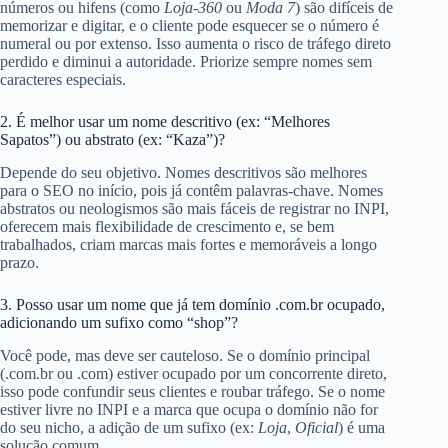
números ou hifens (como
Loja-360
ou
Moda 7
) são difíceis de
memorizar e digitar, e o cliente pode esquecer se o número é
numeral ou por extenso. Isso aumenta o risco de tráfego direto
perdido e diminui a autoridade. Priorize sempre nomes sem
caracteres especiais.
2. É melhor usar um nome descritivo (ex: “Melhores
Sapatos”) ou abstrato (ex: “Kaza”)?
Depende do seu objetivo. Nomes descritivos são melhores
para o SEO no início, pois já contêm palavras-chave. Nomes
abstratos ou neologismos são mais fáceis de registrar no INPI,
oferecem mais flexibilidade de crescimento e, se bem
trabalhados, criam marcas mais fortes e memoráveis a longo
prazo.
3. Posso usar um nome que já tem domínio .com.br ocupado,
adicionando um sufixo como “shop”?
Você pode, mas deve ser cauteloso. Se o domínio principal
(.com.br ou .com) estiver ocupado por um concorrente direto,
isso pode confundir seus clientes e roubar tráfego. Se o nome
estiver livre no INPI e a marca que ocupa o domínio não for
do seu nicho, a adição de um sufixo (ex:
Loja
,
Oficial
) é uma
solução comum.