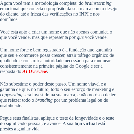
Agora você tem a metodologia completa: do
brainstorming
emocional que conecta o propósito da sua marca com o desejo
do cliente, até a frieza das verificações no INPI e nos
domínios.
Você está apto a criar um nome que não apenas comunica o
que você vende, mas que representa
por que
você vende.
Um nome forte e bem registrado é a fundação que garantirá
que seu e-commerce possa crescer, atrair tráfego orgânico de
qualidade e construir a autoridade necessária para ranquear
consistentemente na primeira página do Google e ser a
resposta do
AI Overview
.
Não subestime o poder deste passo. Um nome viável é a
garantia de que, no futuro, todo o seu esforço de marketing e
copywriting
será investido na sua marca, e não no risco de ter
que refazer todo o
branding
por um problema legal ou de
usabilidade.
Pegue seus finalistas, aplique o teste de longevidade e o teste
do significado pessoal, e avance. A sua
loja virtual
está
prestes a ganhar vida.