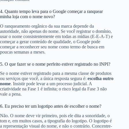
4. Quanto tempo leva para o Google começar a ranquear
minha loja com o nome novo?
O ranqueamento orgânico da sua marca depende da
autoridade, não apenas do nome. Se você registrar o domínio,
usar o nome consistentemente em todas as mídias (E-E-A-T) e
começar a gerar conteúdo de qualidade, o Google pode
começar a reconhecer seu nome como termo de busca em
poucas semanas a meses.
5. O que fazer se o nome perfeito estiver registrado no INPI?
Se o nome estiver registrado para a mesma classe de produtos
ou serviços que você, a única resposta segura é:
escolha outro
nome
. Insistir pode levar a um processo judicial. A
criatividade na Fase 1 é infinita; o risco legal da Fase 3 não
vale a pena.
6. Eu preciso ter um logotipo antes de escolher o nome?
Não. O nome deve vir primeiro, pois ele dita a sonoridade, o
tom e, em muitos casos, a tipografia do logotipo. O logotipo é
a representação visual do nome, e não o contrário. Concentre-