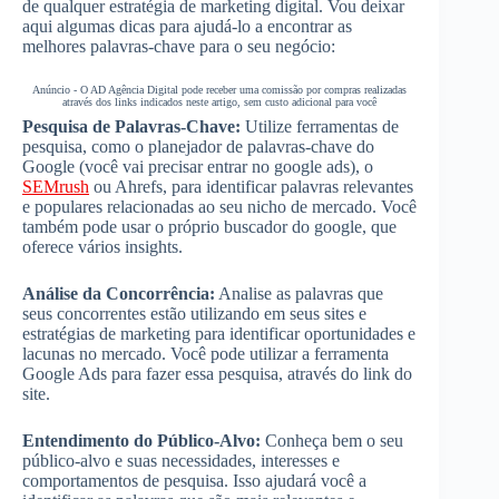
de qualquer estratégia de marketing digital. Vou deixar
aqui algumas dicas para ajudá-lo a encontrar as
melhores palavras-chave para o seu negócio:
Anúncio - O AD Agência Digital pode receber uma comissão por compras realizadas
através dos links indicados neste artigo, sem custo adicional para você
Pesquisa de Palavras-Chave:
Utilize ferramentas de
pesquisa, como o planejador de palavras-chave do
Google (você vai precisar entrar no google ads), o
SEMrush
ou Ahrefs, para identificar palavras relevantes
e populares relacionadas ao seu nicho de mercado. Você
também pode usar o próprio buscador do google, que
oferece vários insights.
Análise da Concorrência:
Analise as palavras que
seus concorrentes estão utilizando em seus sites e
estratégias de marketing para identificar oportunidades e
lacunas no mercado. Você pode utilizar a ferramenta
Google Ads para fazer essa pesquisa, através do link do
site.
Entendimento do Público-Alvo:
Conheça bem o seu
público-alvo e suas necessidades, interesses e
comportamentos de pesquisa. Isso ajudará você a