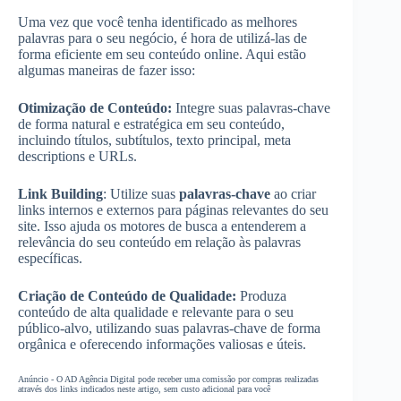
Uma vez que você tenha identificado as melhores
palavras para o seu negócio, é hora de utilizá-las de
forma eficiente em seu conteúdo online. Aqui estão
algumas maneiras de fazer isso:
Otimização de Conteúdo:
Integre suas palavras-chave
de forma natural e estratégica em seu conteúdo,
incluindo títulos, subtítulos, texto principal, meta
descriptions e URLs.
Link Building
: Utilize suas
palavras-chave
ao criar
links internos e externos para páginas relevantes do seu
site. Isso ajuda os motores de busca a entenderem a
relevância do seu conteúdo em relação às palavras
específicas.
Criação de Conteúdo de Qualidade:
Produza
conteúdo de alta qualidade e relevante para o seu
público-alvo, utilizando suas palavras-chave de forma
orgânica e oferecendo informações valiosas e úteis.
Anúncio - O AD Agência Digital pode receber uma comissão por compras realizadas
através dos links indicados neste artigo, sem custo adicional para você