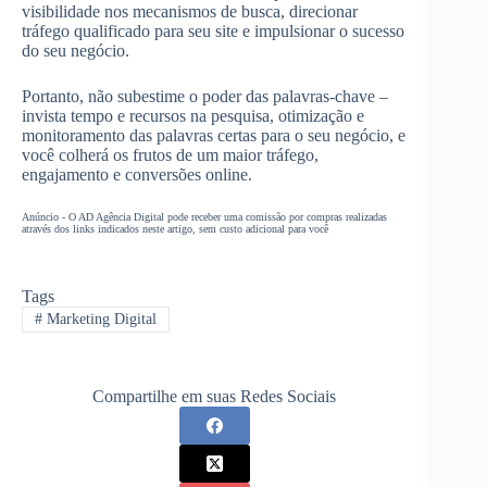
visibilidade nos mecanismos de busca, direcionar
tráfego qualificado para seu site e impulsionar o sucesso
do seu negócio.
Portanto, não subestime o poder das palavras-chave –
invista tempo e recursos na pesquisa, otimização e
monitoramento das palavras certas para o seu negócio, e
você colherá os frutos de um maior tráfego,
engajamento e conversões online.
Anúncio - O AD Agência Digital pode receber uma comissão por compras realizadas
através dos links indicados neste artigo, sem custo adicional para você
Tags
#
Marketing Digital
Compartilhe em suas Redes Sociais