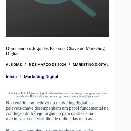
Dominando o Jogo das Palavras-Chave no Marketing
Digital
ALE DIAS
6 DE MARÇO DE 2024
MARKETING DIGITAL
Início
Marketing Digital
Anúncio - O AD Agência Digital pode receber uma comissão por compras realizadas
através dos links indicados neste artigo, sem custo adicional para você
No cenário competitivo do marketing digital, as
palavras-chave desempenham um papel fundamental na
condução do tráfego orgânico para os sites e na
maximização da visibilidade online das marcas.
Neste guia completo, vamos explorar o que são