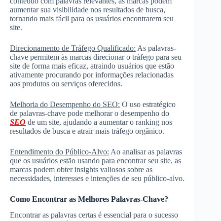
conteúdo com palavras relevantes, as marcas podem
aumentar sua visibilidade nos resultados de busca,
tornando mais fácil para os usuários encontrarem seu
site.
Direcionamento de Tráfego Qualificado:
As palavras-
chave permitem às marcas direcionar o tráfego para seu
site de forma mais eficaz, atraindo usuários que estão
ativamente procurando por informações relacionadas
aos produtos ou serviços oferecidos.
Melhoria do Desempenho do SEO:
O uso estratégico
de palavras-chave pode melhorar o desempenho do
SEO
de um site, ajudando a aumentar o ranking nos
resultados de busca e atrair mais tráfego orgânico.
Entendimento do Público-Alvo:
Ao analisar as palavras
que os usuários estão usando para encontrar seu site, as
marcas podem obter insights valiosos sobre as
necessidades, interesses e intenções de seu público-alvo.
Como Encontrar as Melhores Palavras-Chave?
Encontrar as palavras certas é essencial para o sucesso