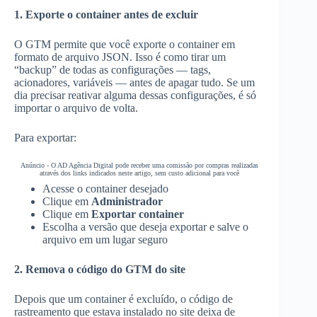
1. Exporte o container antes de excluir
O GTM permite que você exporte o container em
formato de arquivo JSON. Isso é como tirar um
“backup” de todas as configurações — tags,
acionadores, variáveis — antes de apagar tudo. Se um
dia precisar reativar alguma dessas configurações, é só
importar o arquivo de volta.
Para exportar:
Anúncio - O AD Agência Digital pode receber uma comissão por compras realizadas
através dos links indicados neste artigo, sem custo adicional para você
Acesse o container desejado
Clique em
Administrador
Clique em
Exportar container
Escolha a versão que deseja exportar e salve o
arquivo em um lugar seguro
2. Remova o código do GTM do site
Depois que um container é excluído, o código de
rastreamento que estava instalado no site deixa de