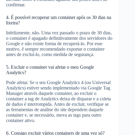
confirmar.
4. É possível recuperar um container após os 30 dias na
lixeira?
Infelizmente, não. Uma vez passado o prazo de 30 dias,
o container é apagado definitivamente dos servidores do
Google e não existe forma de recuperá-lo. Por esse
motivo, é sempre recomendado exportar o container
antes de excluí-lo, como medida de segurança.
5. Excluir o container vai afetar o meu Google
Analytics?
Pode afetar. Se o seu Google Analytics 4 (ou Universal
Analytics) estiver sendo implementado via Google Tag
Manager através daquele container, ao excluir o
container a tag de Analytics deixa de disparar e a coleta
de dados é interrompida. Antes de excluir, verifique se
as ferramentas de análise do site dependem daquele
container e, se necessário, mova as tags para outro
container ativo.
6. Consigo excluir vários containers de uma vez só?