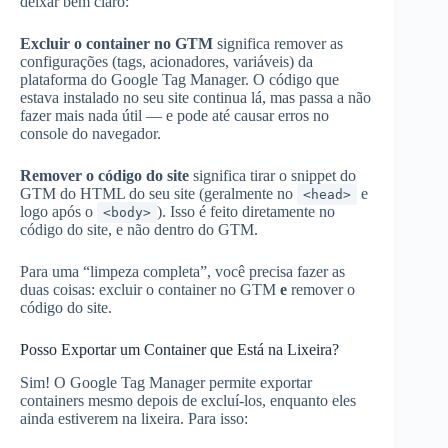
deixar bem claro:
Excluir o container no GTM
significa remover as
configurações (tags, acionadores, variáveis) da
plataforma do Google Tag Manager. O código que
estava instalado no seu site continua lá, mas passa a não
fazer mais nada útil — e pode até causar erros no
console do navegador.
Remover o código do site
significa tirar o snippet do
GTM do HTML do seu site (geralmente no
e
<head>
logo após o
). Isso é feito diretamente no
<body>
código do site, e não dentro do GTM.
Para uma “limpeza completa”, você precisa fazer as
duas coisas: excluir o container no GTM
e
remover o
código do site.
Posso Exportar um Container que Está na Lixeira?
Sim! O Google Tag Manager permite exportar
containers mesmo depois de excluí-los, enquanto eles
ainda estiverem na lixeira. Para isso: