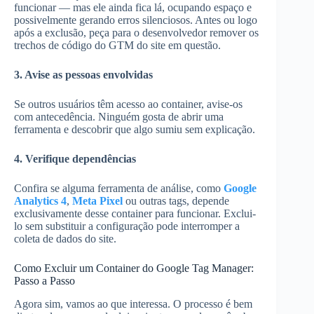
funcionar — mas ele ainda fica lá, ocupando espaço e
possivelmente gerando erros silenciosos. Antes ou logo
após a exclusão, peça para o desenvolvedor remover os
trechos de código do GTM do site em questão.
3. Avise as pessoas envolvidas
Se outros usuários têm acesso ao container, avise-os
com antecedência. Ninguém gosta de abrir uma
ferramenta e descobrir que algo sumiu sem explicação.
4. Verifique dependências
Confira se alguma ferramenta de análise, como
Google
Analytics 4
,
Meta Pixel
ou outras tags, depende
exclusivamente desse container para funcionar. Exclui-
lo sem substituir a configuração pode interromper a
coleta de dados do site.
Como Excluir um Container do Google Tag Manager:
Passo a Passo
Agora sim, vamos ao que interessa. O processo é bem