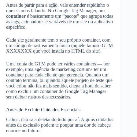
Antes de partir para a ação, vale entender rapidinho o
que estamos falando. No Google Tag Manager, um
container
é basicamente um “pacote” que agrupa todas
as tags, acionadores e variáveis de um site ou aplicativo
específico.
Cada site geralmente tem o seu próprio container, com
um código de rastreamento único (aquele famoso GTM-
XXXXXXX que você instala no HTML do site).
Uma conta do GTM pode ter vários containers — por
exemplo, uma agência de marketing costuma ter um
container para cada cliente que gerencia. Quando um
contrato termina, ou quando aquele projeto de teste que
você criou não faz mais sentido, chega a hora de saber
como excluir um container do Google Tag Manager
sem deixar rastros desnecessários.
Antes de Excluir: Cuidados Essenciais
Calma, não saia deletando tudo por aí. Alguns cuidados
antes da exclusão podem te poupar uma dor de cabeça
enorme no futuro.