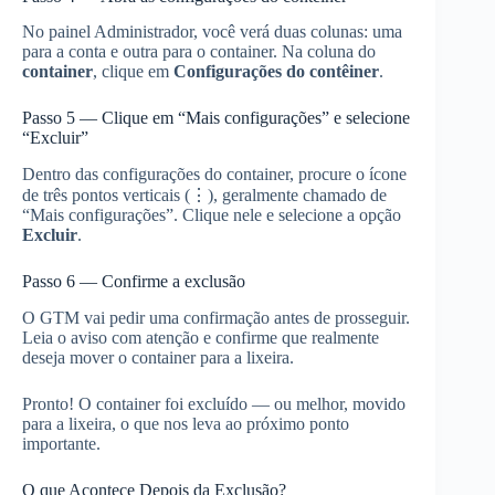
No painel Administrador, você verá duas colunas: uma
para a conta e outra para o container. Na coluna do
container
, clique em
Configurações do contêiner
.
Passo 5 — Clique em “Mais configurações” e selecione
“Excluir”
Dentro das configurações do container, procure o ícone
de três pontos verticais (⋮), geralmente chamado de
“Mais configurações”. Clique nele e selecione a opção
Excluir
.
Passo 6 — Confirme a exclusão
O GTM vai pedir uma confirmação antes de prosseguir.
Leia o aviso com atenção e confirme que realmente
deseja mover o container para a lixeira.
Pronto! O container foi excluído — ou melhor, movido
para a lixeira, o que nos leva ao próximo ponto
importante.
O que Acontece Depois da Exclusão?