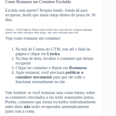
Como Restaurar um Container Excluído
Excluiu sem querer? Respira fundo. Ainda dá para
recuperar, desde que ainda esteja dentro do prazo de 30
dias.
Anúncio - O AD Agência Digital pode receber uma comissão por compras realizadas
através dos links indicados neste artigo, sem custo adicional para você
Veja como restaurar um container:
Na tela de Contas do GTM, role até o final da
página e clique em
Lixeira
Na lista de itens, localize o container que deseja
recuperar
Clique no container e depois em
Restaurar
Após restaurar, você precisará
publicar o
container novamente
para que ele volte a
funcionar normalmente no site
Vale lembrar: se você restaurar uma conta inteira, todos
os containers vinculados a ela serão restaurados juntos.
Porém, containers que foram excluídos individualmente
antes disso
não
serão recuperados automaticamente
junto com a conta.