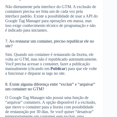
Não diretamente pela interface do GTM. A exclusão de
containers precisa ser feita um de cada vez pela
interface padrão. Existe a possibilidade de usar a API do
Google Tag Manager para operações em massa, mas
isso exige conhecimento técnico de programação e não
é indicado para iniciantes.
7. Ao restaurar um container, preciso republicar ele no
site?
Sim. Quando um container é restaurado da lixeira, ele
volta ao GTM, mas não é republicado automaticamente.
Você precisa acessar o container, fazer a publicação
manualmente (clicando em
Publicar
) para que ele volte
a funcionar e disparar as tags no site.
8. Existe alguma diferença entre “excluir” e “arquivar”
um container no GTM?
O Google Tag Manager não possui uma função de
“arquivar” containers. A opção disponível é a exclusão,
que move o container para a lixeira com possibilidade
de restauração por 30 dias. Se você quiser “desativar”
temporariamente um container sem excluir, uma