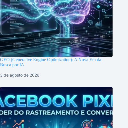
GEO (Generative Engine Optimization): A Nova Era da
Busca por IA
3 de agosto de 2026