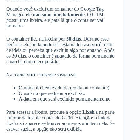
Quando você exclui um container do Google Tag
Manager, ele
não some imediatamente
. O GTM
possui uma lixeira, e é para lá que o container vai
primeiro.
O container fica na lixeira por
30 dias
. Durante esse
período, ele ainda pode ser restaurado caso você mude
de ideia ou perceba que excluiu algo por engano. Após
os 30 dias, o container é apagado de forma permanente
e não há como recuperá-lo.
Na lixeira você consegue visualizar:
O nome do item excluído (conta ou container)
O usuário que realizou a exclusão
A data em que será excluído permanentemente
Para acessar a lixeira, procure a opção
Lixeira
na parte
inferior da tela de contas do GTM. Atenção: o link da
lixeira só aparece se houver ao menos um item nela. Se
estiver vazia, a opção não será exibida.