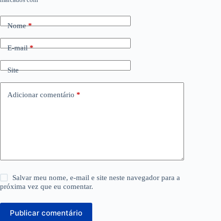
Nome
*
E-mail
*
Site
Adicionar comentário
*
Salvar meu nome, e-mail e site neste navegador para a
próxima vez que eu comentar.
Publicar comentário