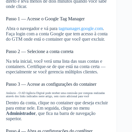
direto e leva menos de dois minutos quando você sabe
onde clicar.
Passo 1 — Acesse o Google Tag Manager
Abra o navegador e vá para
tagmanager.google.com
.
Faça login com a conta Google que tem acesso à conta
do GTM onde está o container que você quer excluir.
Passo 2 — Selecione a conta correta
Na tela inicial, você verá uma lista das suas contas e
containers. Certifique-se de que está na conta certa —
especialmente se você gerencia múltiplos clientes.
Passo 3 — Acesse as configurações do container
Anúncio - O AD Agência Digital pode receber uma comissão por compras realizadas
através dos links indicados neste artigo, sem custo adicional para você
Dentro da conta, clique no container que deseja excluir
para entrar nele. Em seguida, clique no menu
Administrador
, que fica na barra de navegação
superior.
Passo 4 — Abra as configurações do contêiner