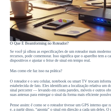
O Que É Beamforming no Roteador?
Se você já olhou as especificações de um roteador mais moderno
recursos, pode comemorar. Isso significa que o aparelho tem a ca
dispositivos e ajustar o feixe de sinal em tempo real.
Mas como ele faz isso na prática?
O roteador e o seu celular, notebook ou smart TV trocam inform
estabelecida de fato. Eles identificam a localização relativa um
sinal percorrer — levando em conta paredes, móveis e outros obs
suas antenas para entregar o sinal da forma mais eficiente possíve
Pense assim: é como se o roteador tivesse um GPS interno que ras
e, a partir disso, “aponta” o sinal em direção a cada um deles. O