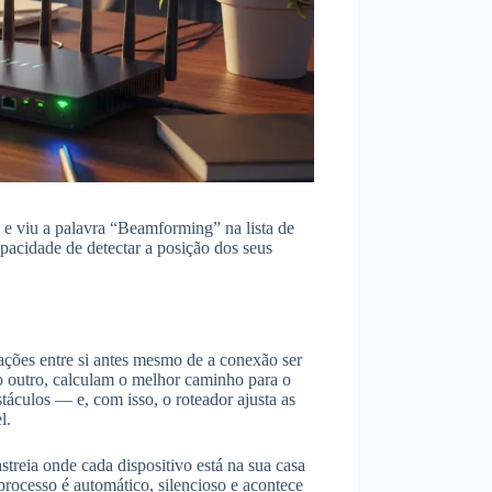
 e viu a palavra “Beamforming” na lista de
pacidade de detectar a posição dos seus
ações entre si antes mesmo de a conexão ser
 do outro, calculam o melhor caminho para o
táculos — e, com isso, o roteador ajusta as
l.
treia onde cada dispositivo está na sua casa
 processo é automático, silencioso e acontece