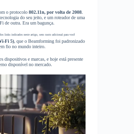
com o protocolo
802.11n, por volta de 2008
.
ecnologia do seu jeito, e um roteador de uma
Fi de outra. Era um bagunça.
s links indicados neste artigo, sem custo adicional para você
i-Fi 5)
, que o Beamforming foi padronizado
em fio no mundo inteiro.
es dispositivos e marcas, e hoje está presente
erno disponível no mercado.