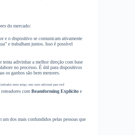
ores do mercado:
dor e o dispositivo se comunicam ativamente
ua” e trabalham juntos. Isso é possível
r tenta adivinhar a melhor direção com base
labore no processo. É útil para dispositivos
mas os ganhos são bem menores.
ndicados neste artigo, sem custo adicional para você
ra roteadores com
Beamforming Explícito
e
 um dos mais confundidos pelas pessoas que