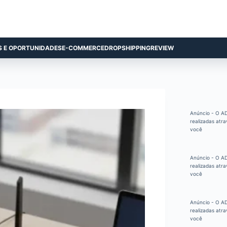
S E OPORTUNIDADES
E-COMMERCE
DROPSHIPPING
REVIEW
Anúncio - O AD
realizadas atra
você
Anúncio - O AD
realizadas atra
você
Anúncio - O AD
realizadas atra
você