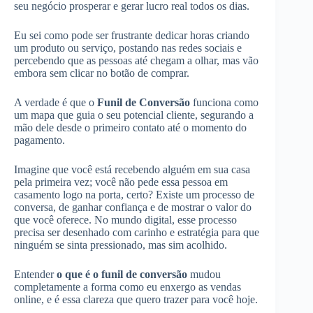
seu negócio prosperar e gerar lucro real todos os dias.
Eu sei como pode ser frustrante dedicar horas criando
um produto ou serviço, postando nas redes sociais e
percebendo que as pessoas até chegam a olhar, mas vão
embora sem clicar no botão de comprar.
A verdade é que o
Funil de Conversão
funciona como
um mapa que guia o seu potencial cliente, segurando a
mão dele desde o primeiro contato até o momento do
pagamento.
Imagine que você está recebendo alguém em sua casa
pela primeira vez; você não pede essa pessoa em
casamento logo na porta, certo? Existe um processo de
conversa, de ganhar confiança e de mostrar o valor do
que você oferece. No mundo digital, esse processo
precisa ser desenhado com carinho e estratégia para que
ninguém se sinta pressionado, mas sim acolhido.
Entender
o que é o funil de conversão
mudou
completamente a forma como eu enxergo as vendas
online, e é essa clareza que quero trazer para você hoje.