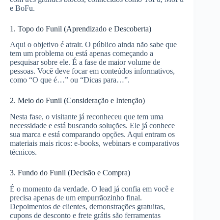
e BoFu.
1. Topo do Funil (Aprendizado e Descoberta)
Aqui o objetivo é atrair. O público ainda não sabe que
tem um problema ou está apenas começando a
pesquisar sobre ele. É a fase de maior volume de
pessoas. Você deve focar em conteúdos informativos,
como “O que é…” ou “Dicas para…”.
2. Meio do Funil (Consideração e Intenção)
Nesta fase, o visitante já reconheceu que tem uma
necessidade e está buscando soluções. Ele já conhece
sua marca e está comparando opções. Aqui entram os
materiais mais ricos: e-books, webinars e comparativos
técnicos.
3. Fundo do Funil (Decisão e Compra)
É o momento da verdade. O lead já confia em você e
precisa apenas de um empurrãozinho final.
Depoimentos de clientes, demonstrações gratuitas,
cupons de desconto e frete grátis são ferramentas