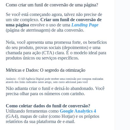
Como criar um funil de conversão de uma página?
Se você está começando agora, talvez não precise de
um site complexo.
Criar um funil de conversão de
uma página
envolve o uso de uma
Landing Page
(página de aterrissagem) de alta conversão.
Nela, você apresenta uma promessa forte, os benefícios
do seu produto, provas sociais (depoimentos) e uma
chamada para ação (CTA) clara. É o modelo ideal para
produtos únicos ou serviços específicos.
Métricas e Dados: O segredo da otimização
Anúncio - O AD Agência Digital pode receber uma comissão por compras realizadas
através dos links indicados neste artigo, sem custo adicional para você
Não adianta criar o funil e deixá-lo abandonado. Você
precisa olhar para os números com carinho.
Como coletar dados do funil de conversão?
Utilizando ferramentas como
Google Analytics 4
(GA4), mapas de calor (como Hotjar) e os próprios
relatórios da sua plataforma de e-mail.