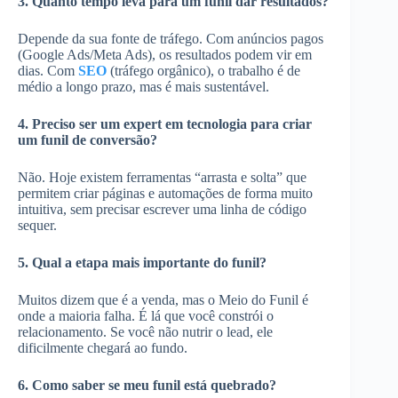
3. Quanto tempo leva para um funil dar resultados?
Depende da sua fonte de tráfego. Com anúncios pagos
(Google Ads/Meta Ads), os resultados podem vir em
dias. Com
SEO
(tráfego orgânico), o trabalho é de
médio a longo prazo, mas é mais sustentável.
4. Preciso ser um expert em tecnologia para criar
um funil de conversão?
Não. Hoje existem ferramentas “arrasta e solta” que
permitem criar páginas e automações de forma muito
intuitiva, sem precisar escrever uma linha de código
sequer.
5. Qual a etapa mais importante do funil?
Muitos dizem que é a venda, mas o Meio do Funil é
onde a maioria falha. É lá que você constrói o
relacionamento. Se você não nutrir o lead, ele
dificilmente chegará ao fundo.
6. Como saber se meu funil está quebrado?