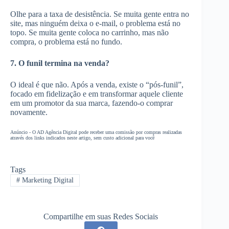
Olhe para a taxa de desistência. Se muita gente entra no
site, mas ninguém deixa o e-mail, o problema está no
topo. Se muita gente coloca no carrinho, mas não
compra, o problema está no fundo.
7. O funil termina na venda?
O ideal é que não. Após a venda, existe o “pós-funil”,
focado em fidelização e em transformar aquele cliente
em um promotor da sua marca, fazendo-o comprar
novamente.
Anúncio - O AD Agência Digital pode receber uma comissão por compras realizadas
através dos links indicados neste artigo, sem custo adicional para você
Tags
#
Marketing Digital
Compartilhe em suas Redes Sociais