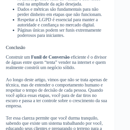
está na amplitude da ação desejada.
Dados e métricas são fundamentais para não
perder dinheiro em etapas que não funcionam.
Respeitar a LGPD é essencial para manter a
autoridade e confiança no mercado digital.
Páginas únicas podem ser funis extremamente
poderosos para iniciantes.
Conclusão
Construir um
Funil de Conversão
eficiente é o divisor
de águas entre quem “tenta” vender na internet e quem
realmente constrói um negócio sólido.
Ao longo deste artigo, vimos que não se trata apenas de
técnica, mas de entender o comportamento humano e
respeitar o tempo de decisão de cada pessoa. Quando
você aplica essas etapas, você para de dar tiros no
escuro e passa a ter controle sobre o crescimento da sua
empresa.
Ter essa clareza permite que você durma tranquilo,
sabendo que existe um sistema trabalhando por você,
educando seus clientes e preparando o terreno para a