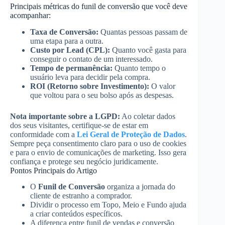
Principais métricas do funil de conversão que você deve
acompanhar:
Taxa de Conversão:
Quantas pessoas passam de
uma etapa para a outra.
Custo por Lead (CPL):
Quanto você gasta para
conseguir o contato de um interessado.
Tempo de permanência:
Quanto tempo o
usuário leva para decidir pela compra.
ROI (Retorno sobre Investimento):
O valor
que voltou para o seu bolso após as despesas.
Nota importante sobre a LGPD:
Ao coletar dados
dos seus visitantes, certifique-se de estar em
conformidade com a
Lei Geral de Proteção de Dados
.
Sempre peça consentimento claro para o uso de cookies
e para o envio de comunicações de marketing. Isso gera
confiança e protege seu negócio juridicamente.
Pontos Principais do Artigo
O
Funil de Conversão
organiza a jornada do
cliente de estranho a comprador.
Dividir o processo em Topo, Meio e Fundo ajuda
a criar conteúdos específicos.
A diferença entre funil de vendas e conversão