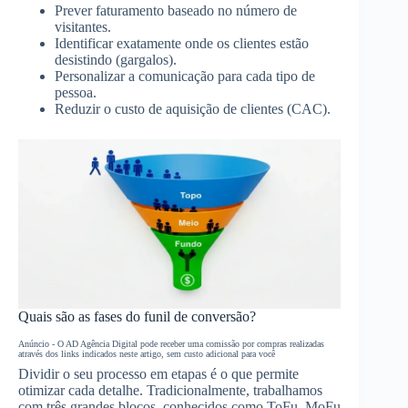
Prever faturamento baseado no número de
visitantes.
Identificar exatamente onde os clientes estão
desistindo (gargalos).
Personalizar a comunicação para cada tipo de
pessoa.
Reduzir o custo de aquisição de clientes (CAC).
Quais são as fases do funil de conversão?
Anúncio - O AD Agência Digital pode receber uma comissão por compras realizadas
através dos links indicados neste artigo, sem custo adicional para você
Dividir o seu processo em etapas é o que permite
otimizar cada detalhe. Tradicionalmente, trabalhamos
com três grandes blocos, conhecidos como ToFu, MoFu