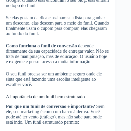
Google. Quando elas encontram o seu blog, elas entram
no topo do funil.
Se elas gostam da dica e assinam sua lista para ganhar
um desconto, elas descem para o meio do funil. Quando
finalmente usam o cupom para comprar, elas chegaram
ao fundo do funil.
Como funciona o funil de conversão
depende
diretamente da sua capacidade de entregar valor. Não se
trata de manipulação, mas de educação. O usuário hoje
é exigente e possui acesso a muita informação.
O seu funil precisa ser um ambiente seguro onde ele
sinta que está fazendo uma escolha inteligente ao
escolher você.
A importância de um funil bem estruturado
Por que um funil de conversão é importante?
Sem
ele, seu marketing é como um barco à deriva. Você
pode até ter vento (tráfego), mas não sabe para onde
está indo. Um funil estruturado permite: