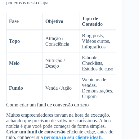
poderosas nesta etapa.
Tipo de
Fase
Objetivo
Conteúdo
Blog posts,
Atração /
Topo
Vídeos curtos,
Consciência
Infográficos
E-books,
Nutrição /
Meio
Checklists,
Desejo
Estudos de caso
Webinars de
vendas,
Fundo
Venda / Ação
Demonstrações,
Cupom
Como criar um funil de conversão do zero
Muitos empreendedores travam na hora da execução,
achando que precisam de softwares caríssimos. A boa
notícia é que você pode começar de forma simples.
Criar um funil de conversão
eficiente exige, antes de
tudo, conhecer sua
persona (o seu cliente ideal).